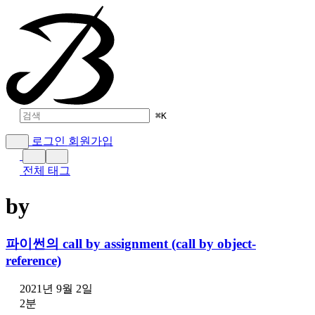
⌘
K
로그인
회원가입
전체 태그
by
파이썬의 call by assignment (call by object-
reference)
2021년 9월 2일
2분