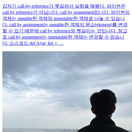
갑자기 call-by-reference가 헷갈려서 실험을 해봤다. 파이썬은
call by reference가 아닙니다. call by assignment입니다. 파이썬의
객체는 mutable한 객체와 immutable한 객체로 나눌 수 있습니
다. call by assignment는 mutable한 객체의 원소(element)를 변경
할 수 있기 때문에 call by reference와 헷갈리는 것입니다. 참고
로 call by assignment는 immutable한 객체는 변경할 수 없습니
다. 소스코드 def A(str, list_t, …