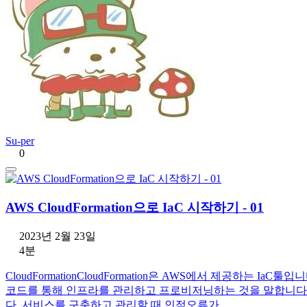
Su-per
0
AWS CloudFormation으로 IaC 시작하기 - 01
2023년 2월 23일
4분
CloudFormationCloudFormation은 AWS에서 제공하는 IaC툴입니다
코드를 통해 인프라를 관리하고 프로비저닝하는 것을 말합니다.
다. 서비스를 구축하고 관리할 때 인적오류가 …