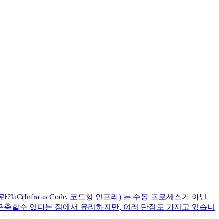
IaC 란?IaC(Infra as Code, 코드형 인프라) 는 수동 프로세스가 아닌
구축할수 있다는 점에서 유리하지만, 여러 단점도 가지고 있습니