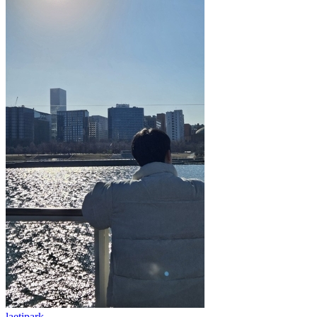
laetipark