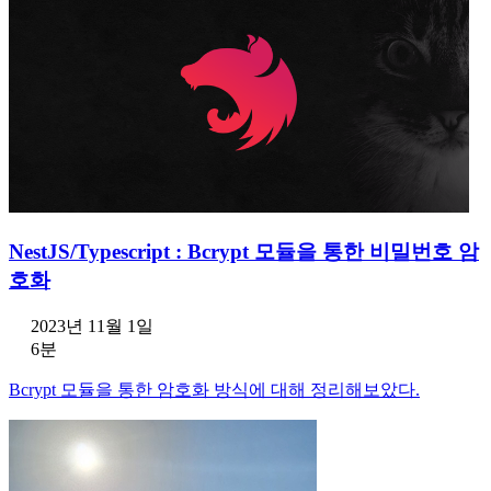
NestJS/Typescript : Bcrypt 모듈을 통한 비밀번호 암
호화
2023년 11월 1일
6분
Bcrypt 모듈을 통한 암호화 방식에 대해 정리해보았다.