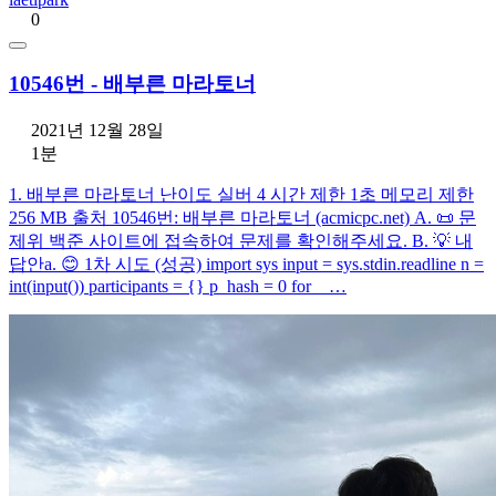
0
10546번 - 배부른 마라토너
2021년 12월 28일
1분
1. 배부른 마라토너 난이도 실버 4 시간 제한 1초 메모리 제한
256 MB 출처 10546번: 배부른 마라토너 (acmicpc.net) A. 📜 문
제위 백준 사이트에 접속하여 문제를 확인해주세요. B. 💡 내
답안a. 😊 1차 시도 (성공) import sys input = sys.stdin.readline n =
int(input()) participants = {} p_hash = 0 for _ …