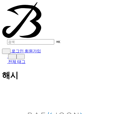
⌘
K
로그인
회원가입
전체 태그
해시