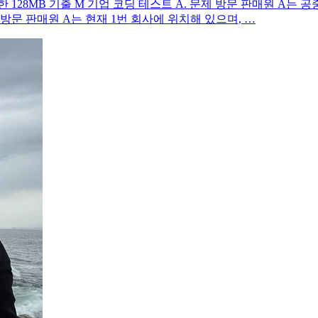
제한 128MB 기출 M 기업 코딩 테스트 A. 문제 방문 판매원 A는
방문 판매원 A는 현재 1번 회사에 위치해 있으며, …