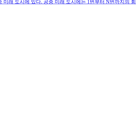
 공중 미래 도시에 있다. 공중 미래 도시에는 1번부터 N번까지의 회