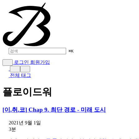
⌘
K
로그인
회원가입
전체 태그
플로이드워
[이.취.코] Chap 9. 최단 경로 - 미래 도시
2021년 9월 1일
3분