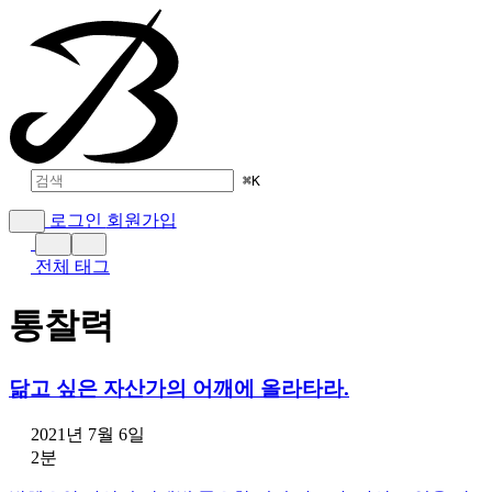
⌘
K
로그인
회원가입
전체 태그
통찰력
닮고 싶은 자산가의 어깨에 올라타라.
2021년 7월 6일
2분