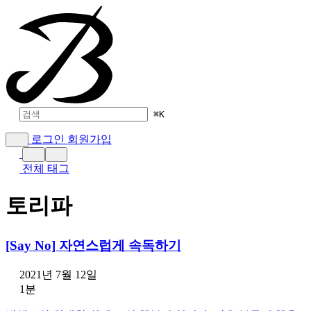
⌘
K
로그인
회원가입
전체 태그
토리파
[Say No] 자연스럽게 속독하기
2021년 7월 12일
1분