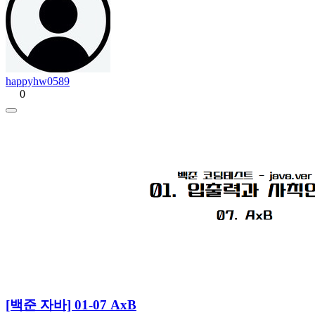
happyhw0589
0
[백준 자바] 01-07 AxB