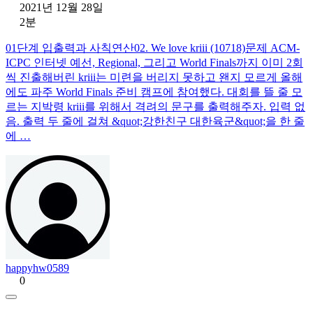
2021년 12월 28일
2분
01단계 입출력과 사칙연산02. We love kriii (10718)문제 ACM-
ICPC 인터넷 예선, Regional, 그리고 World Finals까지 이미 2회
씩 진출해버린 kriii는 미련을 버리지 못하고 왠지 모르게 올해
에도 파주 World Finals 준비 캠프에 참여했다. 대회를 뜰 줄 모
르는 지박령 kriii를 위해서 격려의 문구를 출력해주자. 입력 없
음. 출력 두 줄에 걸쳐 &quot;강한친구 대한육군&quot;을 한 줄
에 …
happyhw0589
0