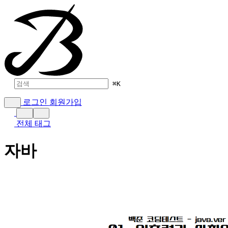
⌘
K
로그인
회원가입
전체 태그
자바