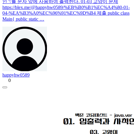
인 '\'를 문자 앞에 사용하여 출력한다. 01-03 고양이 문제
https://blex.me/@happyhw0589/%EB%B0%B1%EC%A4%80-01-
04-%EA%B3%A0%EC%96%91%EC%9D%B4 제출 public class
Main{ public static …
happyhw0589
0