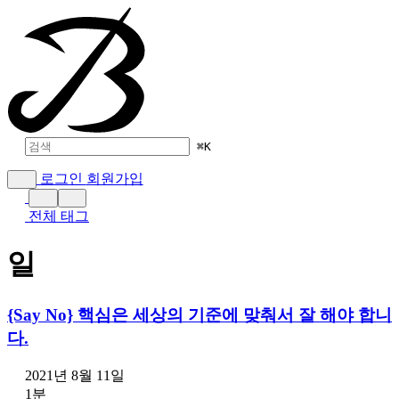
⌘
K
로그인
회원가입
전체 태그
일
{Say No} 핵심은 세상의 기준에 맞춰서 잘 해야 합니
다.
2021년 8월 11일
1분