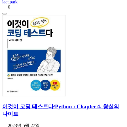
laetipark
0
이것이 코딩 테스트다/Python : Chapter 4. 왕실의
나이트
2023년 5월 27일