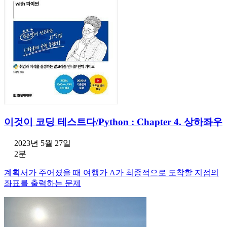
이것이 코딩 테스트다/Python : Chapter 4. 상하좌우
2023년 5월 27일
2분
계획서가 주어졌을 때 여행가 A가 최종적으로 도착할 지점의
좌표를 출력하는 문제