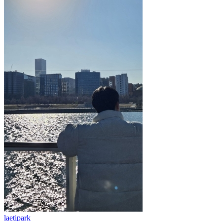
laetipark