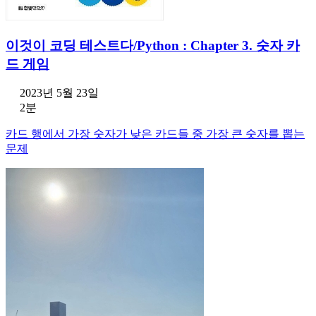
이것이 코딩 테스트다/Python : Chapter 3. 숫자 카
드 게임
2023년 5월 23일
2분
카드 행에서 가장 숫자가 낮은 카드들 중 가장 큰 숫자를 뽑는
문제