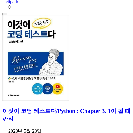
laetipark
0
이것이 코딩 테스트다/Python : Chapter 3. 1이 될 때
까지
2023년 5월 23일