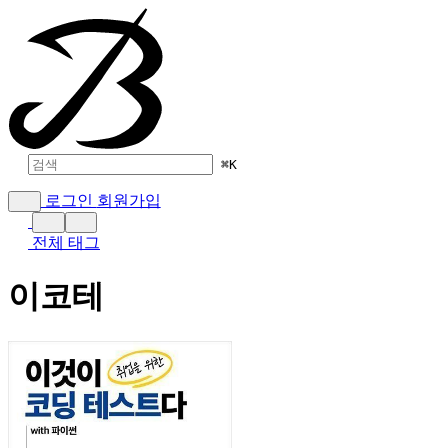
⌘
K
로그인
회원가입
전체 태그
이코테