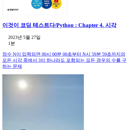
이것이 코딩 테스트다/Python : Chapter 4. 시각
2023년 5월 27일
1분
정수 N이 입력되면 00시 00분 00초부터 N시 59분 59초까지의
모든 시각 중에서 3이 하나라도 포함되는 모든 경우의 수를 구
하는 문제