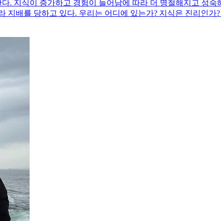
다. 지식이 증가하고 경험이 늘어남에 따라 더 명철해지고 성숙해
라 지배를 당하고 있다. 우리는 어디에 있는가? 지식은 진리인가