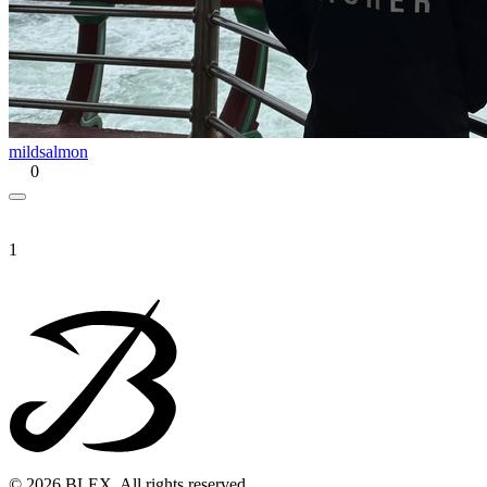
mildsalmon
0
1
© 2026 BLEX. All rights reserved.