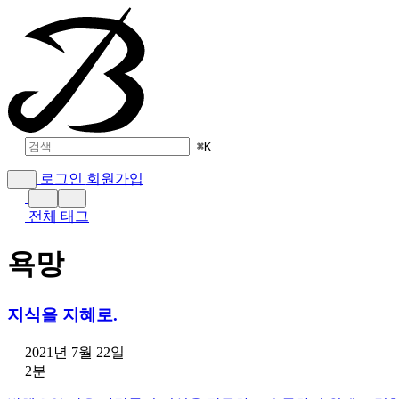
⌘
K
로그인
회원가입
전체 태그
욕망
지식을 지혜로.
2021년 7월 22일
2분