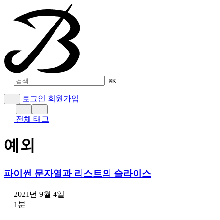
⌘
K
로그인
회원가입
전체 태그
예외
파이썬 문자열과 리스트의 슬라이스
2021년 9월 4일
1분