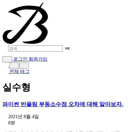
⌘
K
로그인
회원가입
전체 태그
실수형
파이썬 반올림 부동소수점 오차에 대해 알아보자.
2021년 8월 4일
8분