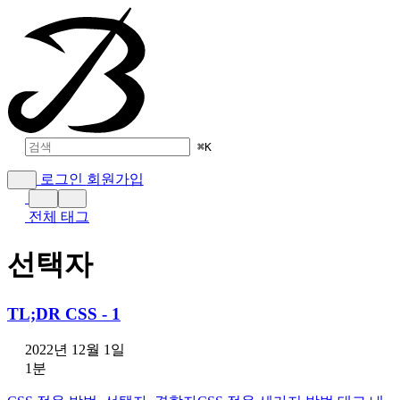
⌘
K
로그인
회원가입
전체 태그
선택자
TL;DR CSS - 1
2022년 12월 1일
1분