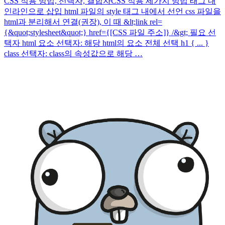
CSS 적용 방법, 선택자, 결합자CSS 적용 세가지 방법 태그 내
인라인으로 삽입 html 파일의 style 태그 내에서 선언 css 파일을
html과 분리해서 연결(권장), 이 때 &lt;link rel=
{&quot;stylesheet&quot;} href={[CSS 파일 주소]} /&gt; 필요 선
택자 html 요소 선택자: 해당 html의 요소 전체 선택 h1 { ... }
class 선택자: class의 속성값으로 해당 …