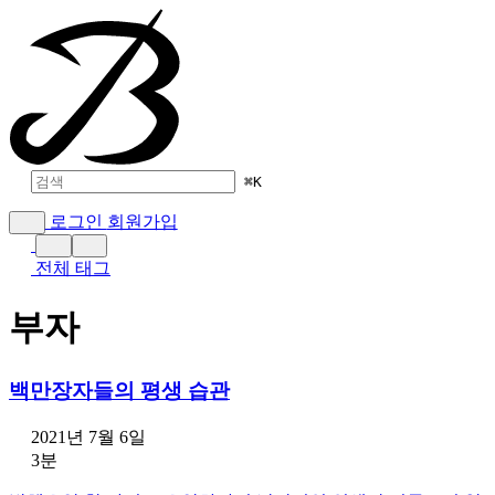
⌘
K
로그인
회원가입
전체 태그
부자
백만장자들의 평생 습관
2021년 7월 6일
3분