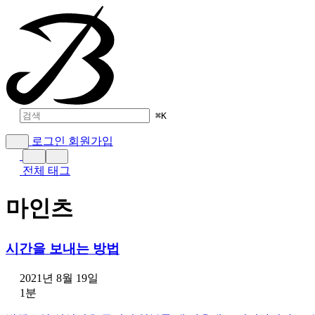
⌘
K
로그인
회원가입
전체 태그
마인츠
시간을 보내는 방법
2021년 8월 19일
1분