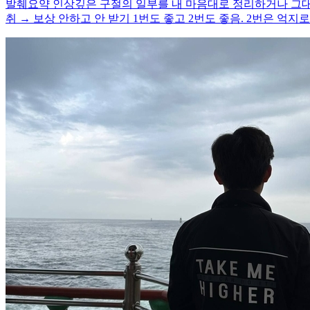
발췌요약 인상깊은 구절의 일부를 내 마음대로 정리하거나 그대
취 → 보상 안하고 안 받기 1번도 좋고 2번도 좋음. 2번은 억지