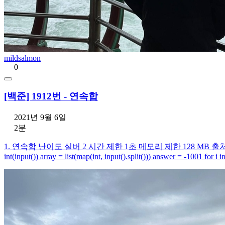
mildsalmon
0
[백준] 1912번 - 연속합
2021년 9월 6일
2분
1. 연속합 난이도 실버 2 시간 제한 1초 메모리 제한 128 MB 출처 1
int(input()) array = list(map(int, input().split())) answer = -1001 for i 