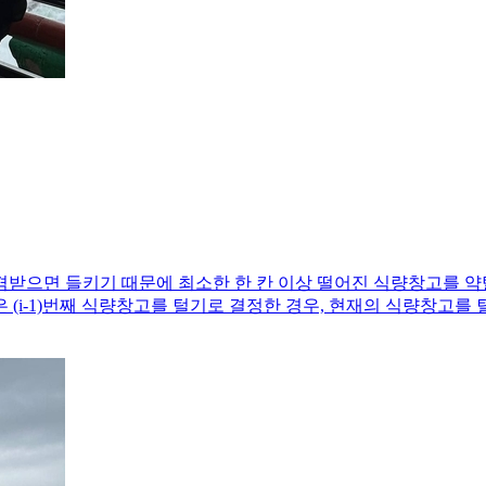
받으면 들키기 때문에 최소한 한 칸 이상 떨어진 식량창고를 약
i-1)번째 식량창고를 털기로 결정한 경우, 현재의 식량창고를 털 