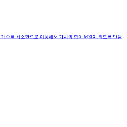
화폐들의 개수를 최소한으로 이용해서 가치의 합이 M원이 되도록 만들