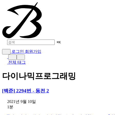
⌘
K
로그인
회원가입
전체 태그
다이나믹프로그래밍
[백준] 2294번 - 동전 2
2021년 9월 10일
1분