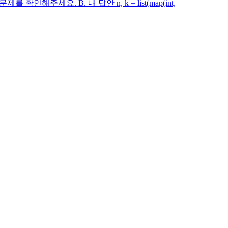
 확인해주세요. B. 내 답안 n, k = list(map(int,