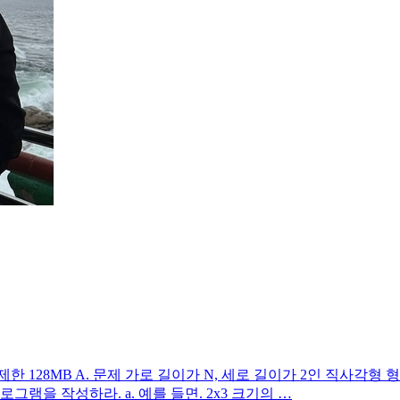
한 128MB A. 문제 가로 길이가 N, 세로 길이가 2인 직사각형 형태
램을 작성하라. a. 예를 들면. 2x3 크기의 …