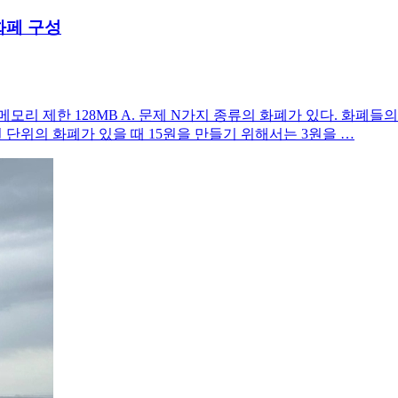
 화페 구성
초 메모리 제한 128MB A. 문제 N가지 종류의 화폐가 있다. 
 3원 단위의 화폐가 있을 때 15원을 만들기 위해서는 3원을 …