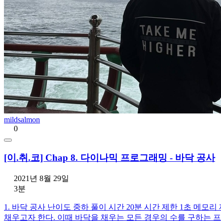
mildsalmon
0
[이.취.코] Chap 8. 다이나믹 프로그래밍 - 바닥 공사
2021년 8월 29일
3분
1. 바닥 공사 난이도 중하 풀이 시간 20분 시간 제한 1초 메모리 제
채우고자 한다. 이때 바닥을 채우는 모든 경우의 수를 구하는 프로그