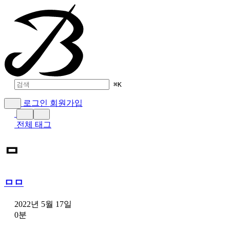
⌘
K
로그인
회원가입
전체 태그
ᄆ
ㅁㅁ
2022년 5월 17일
0분