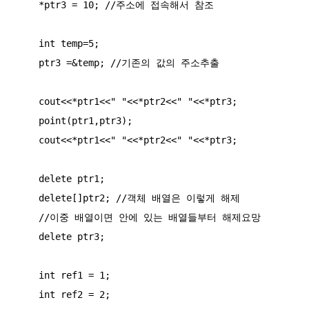
    *ptr3 = 10; //주소에 접속해서 참조

    int temp=5;

    ptr3 =&temp; //기존의 값의 주소추출

    cout<<*ptr1<<" "<<*ptr2<<" "<<*ptr3;

    point(ptr1,ptr3);

    cout<<*ptr1<<" "<<*ptr2<<" "<<*ptr3;

    delete ptr1;

    delete[]ptr2; //객체 배열은 이렇게 해제

    //이중 배열이면 안에 있는 배열들부터 해제요망

    delete ptr3;

    int ref1 = 1;

    int ref2 = 2;
