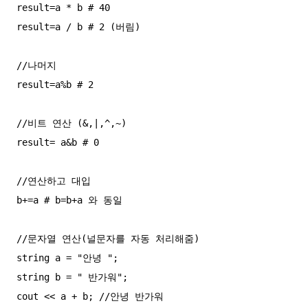
result=a * b # 40 

result=a / b # 2 (버림)

//나머지 

result=a%b # 2

//비트 연산 (&,|,^,~)

result= a&b # 0

//연산하고 대입

b+=a # b=b+a 와 동일 

//문자열 연산(널문자를 자동 처리해줌)

string a = "안녕 ";

string b = " 반가워";

cout << a + b; //안녕 반가워
