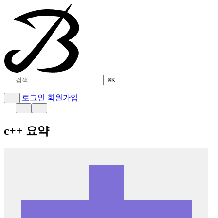
⌘
K
로그인
회원가입
c++ 요약