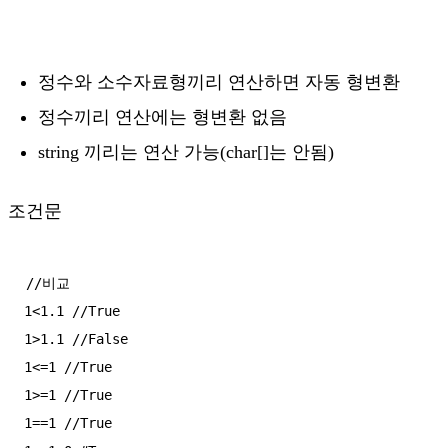
정수와 소수자료형끼리 연산하면 자동 형변환
정수끼리 연산에는 형변환 없음
string 끼리는 연산 가능(char[]는 안됨)
조건문
//비교

1<1.1 //True 

1>1.1 //False

1<=1 //True 

1>=1 //True 

1==1 //True 
