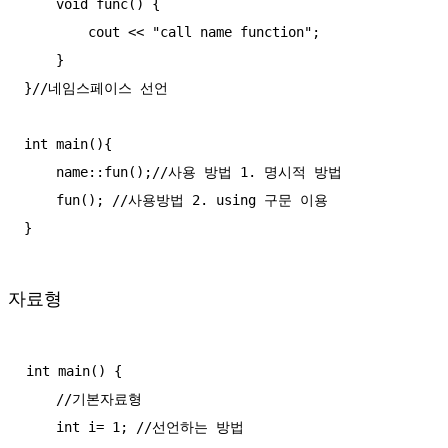
    void func() {

        cout << "call name function";

    }

}//네임스페이스 선언

int main(){

    name::fun();//사용 방법 1. 명시적 방법

    fun(); //사용방법 2. using 구문 이용

자료형
int main() {

    //기본자료형

    int i= 1; //선언하는 방법
