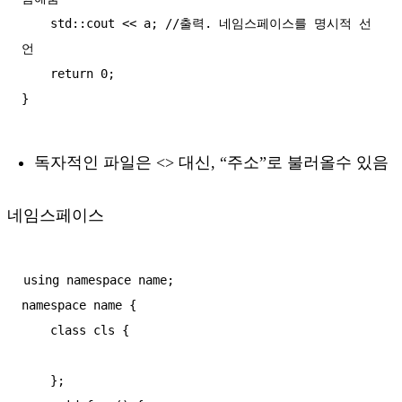
    std::cout << a; //출력. 네임스페이스를 명시적 선
언

    return 0;

독자적인 파일은 <> 대신, “주소”로 불러올수 있음
네임스페이스
using namespace name;

namespace name {

    class cls {

    };
