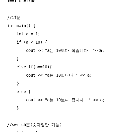
1==1.0 #True

//if문

int main() {

    int a = 1;

    if (a < 10) {

        cout << "a는 10보다 작습니다. "<<a;

    }

    else if(a==10){

        cout << "a는 10입니다 " << a;

    }

    else {

        cout << "a는 10보다 큽니다. " << a;

    }

//switch문(숫자형만 가능)
