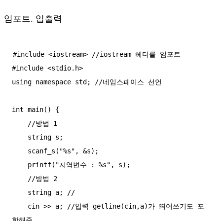
임포트. 입출력
#include <iostream> //iostream 헤더를 임포트

#include <stdio.h>

using namespace std; //네임스페이스 선언

int main() {

    //방법 1

    string s;

    scanf_s("%s", &s);

    printf("지역변수 : %s", s);

    //방법 2

    string a; //

    cin >> a; //입력 getline(cin,a)가 띄어쓰기도 포
함해줌
