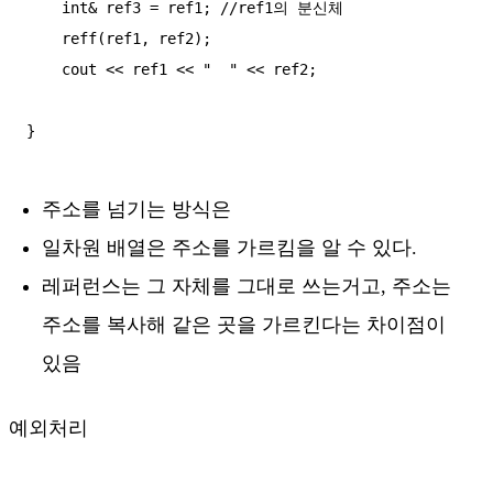
    int& ref3 = ref1; //ref1의 분신체

    reff(ref1, ref2);

    cout << ref1 << "  " << ref2;

주소를 넘기는 방식은
일차원 배열은 주소를 가르킴을 알 수 있다.
레퍼런스는 그 자체를 그대로 쓰는거고, 주소는
주소를 복사해 같은 곳을 가르킨다는 차이점이
있음
예외처리