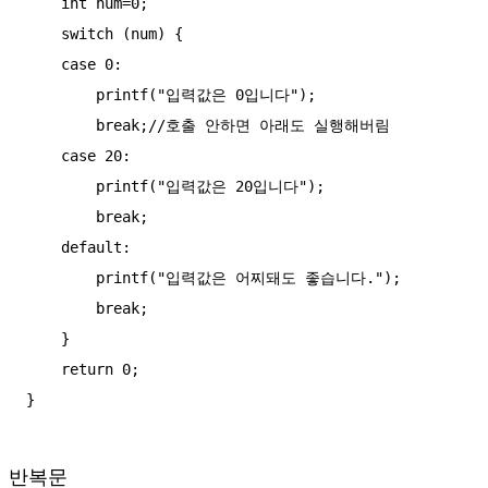
    int num=0;

    switch (num) {

    case 0:

        printf("입력값은 0입니다");

        break;//호출 안하면 아래도 실행해버림

    case 20:

        printf("입력값은 20입니다");

        break;

    default:

        printf("입력값은 어찌돼도 좋습니다.");

        break;

    }

    return 0;

반복문