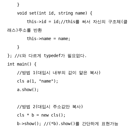
    }

    void set(int id, string name) {

        this->id = id;//this를 써서 자신의 구조체(클
래스)주소를 반환

        this->name = name;

    }

}; //c와 다르게 typedef가 필요없다.

int main() {

    //방법 1(대입시 내부의 값이 얕은 복사)

    cls a(1, "name");

    a.show(); 

    //방법 2(대입시 주소값만 복사)

    cls * b = new cls();

    b->show(); //(*b).show()를 간단하게 표현가능
