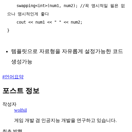
    swapping<int>(num1, num2); //꼭 명시적일 필욘 없
으나 명시적인게 좋다

    cout << num1 << " " << num2;

템플릿으로 자료형을 자유롭게 설정가능한 코드
생성가능
#
언어요약
포스트 정보
작성자
wolfsil
게임 개발 겸 인공지능 개발을 연구하고 있습니다.
최초 발행