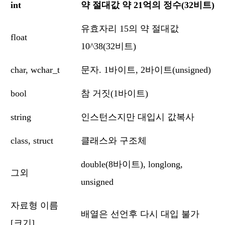
int
약 절대값 약 21억의 정수(32비트)
유효자리 15의 약 절대값
float
10^38(32비트)
char, wchar_t
문자. 1바이트, 2바이트(unsigned)
bool
참 거짓(1바이트)
string
인스턴스지만 대입시 값복사
class, struct
클래스와 구조체
double(8바이트), longlong,
그외
unsigned
자료형 이름
배열은 선언후 다시 대입 불가
[크기]