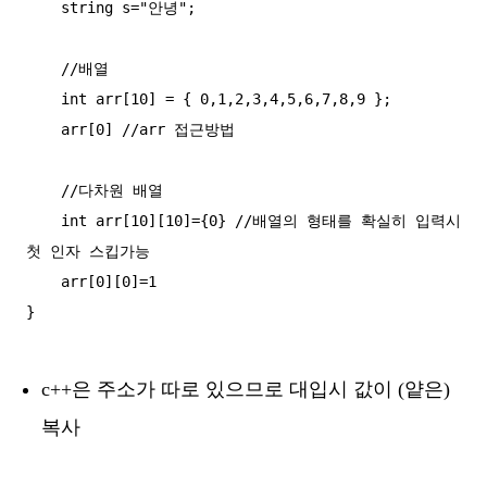
    string s="안녕";

    //배열

    int arr[10] = { 0,1,2,3,4,5,6,7,8,9 };

    arr[0] //arr 접근방법

    //다차원 배열

    int arr[10][10]={0} //배열의 형태를 확실히 입력시 
첫 인자 스킵가능

    arr[0][0]=1

c++은 주소가 따로 있으므로 대입시 값이 (얕은)
복사