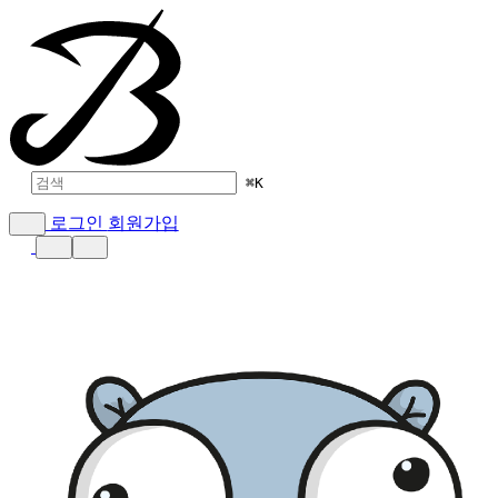
⌘
K
로그인
회원가입