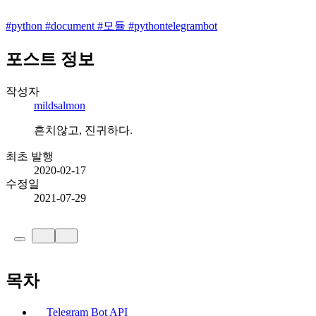
#
python
#
document
#
모듈
#
pythontelegrambot
포스트 정보
작성자
mildsalmon
흔치않고, 진귀하다.
최초 발행
2020-02-17
수정일
2021-07-29
목차
Telegram Bot API