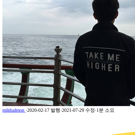
mildsalmon
·
2020-02-17 발행
·
2021-07-29 수정
·
1분 소요