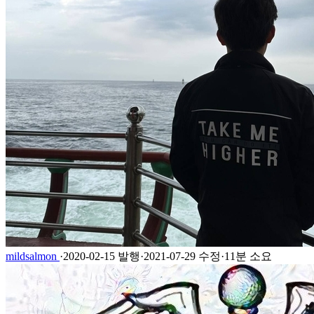
mildsalmon
·
2020-02-15 발행
·
2021-07-29 수정
·
11분 소요