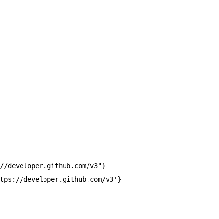
//developer.github.com/v3"}
