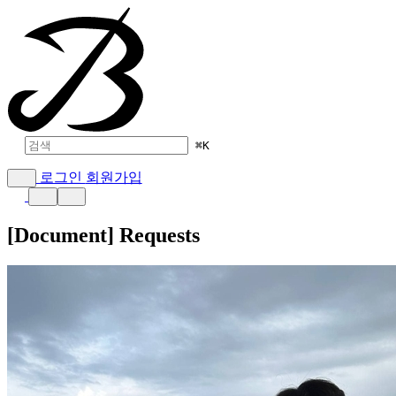
⌘
K
로그인
회원가입
[Document] Requests