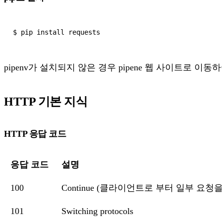
pipenv가 설치되지 않은 경우 pipene 웹 사이트로 이
HTTP 기본 지식
HTTP 응답 코드
응답 코드
설명
100
Continue (클라이언트로 부터 일부 요
101
Switching protocols