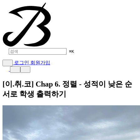
⌘
K
로그인
회원가입
[이.취.코] Chap 6. 정렬 - 성적이 낮은 순
서로 학생 출력하기