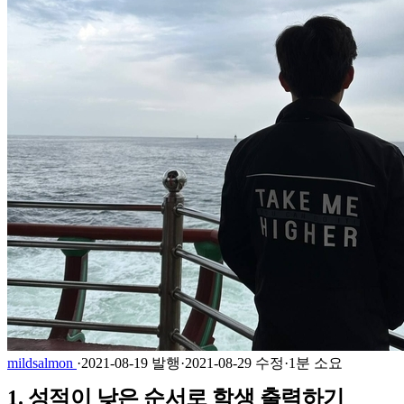
mildsalmon
·
2021-08-19 발행
·
2021-08-29 수정
·
1분 소요
1. 성적이 낮은 순서로 학생 출력하기