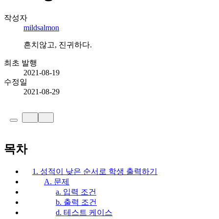
작성자
mildsalmon
흔치않고, 진귀하다.
최초 발행
2021-08-19
수정일
2021-08-29
목차
1. 성적이 낮은 순서로 학생 출력하기
A. 문제
a. 입력 조건
b. 출력 조건
d. 테스트 케이스