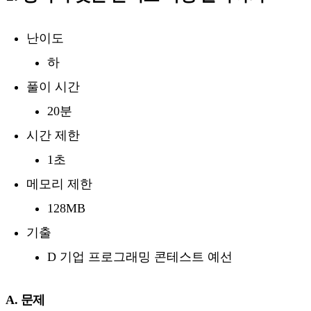
난이도
하
풀이 시간
20분
시간 제한
1초
메모리 제한
128MB
기출
D 기업 프로그래밍 콘테스트 예선
A. 문제