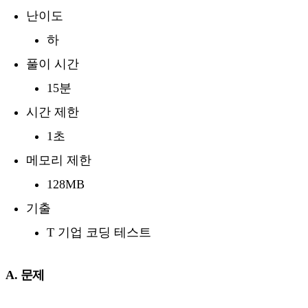
난이도
하
풀이 시간
15분
시간 제한
1초
메모리 제한
128MB
기출
T 기업 코딩 테스트
A. 문제