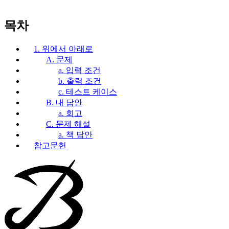
목차
1. 위에서 아래로
A. 문제
a. 입력 조건
b. 출력 조건
c. 테스트 케이스
B. 내 답안
a. 회고
C. 문제 해설
a. 책 답안
참고문헌