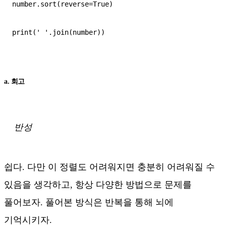
number.sort(reverse=True)  

print(' '.join(number))

a. 회고
반성
쉽다. 다만 이 정렬도 어려워지면 충분히 어려워질 수
있음을 생각하고, 항상 다양한 방법으로 문제를
풀어보자. 풀어본 방식은 반복을 통해 뇌에
기억시키자.