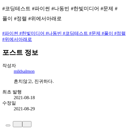
#코딩테스트 #파이썬 #나동빈 #한빛미디어 #문제 #
풀이 #정렬 #위에서아래로
#
파이썬
#
한빛미디어
#
나동빈
#
코딩테스트
#
문제
#
풀이
#
정렬
#
위에서아래로
포스트 정보
작성자
mildsalmon
흔치않고, 진귀하다.
최초 발행
2021-08-18
수정일
2021-08-29