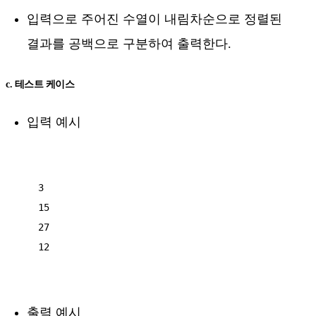
입력으로 주어진 수열이 내림차순으로 정렬된
결과를 공백으로 구분하여 출력한다.
c. 테스트 케이스
입력 예시
3

15

27

12

출력 예시