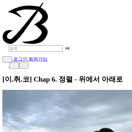
⌘
K
로그인
회원가입
[이.취.코] Chap 6. 정렬 - 위에서 아래로