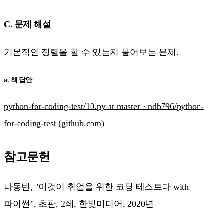
C. 문제 해설
기본적인 정렬을 할 수 있는지 물어보는 문제.
a. 책 답안
python-for-coding-test/10.py at master · ndb796/python-
for-coding-test (github.com)
참고문헌
나동빈, "이것이 취업을 위한 코딩 테스트다 with
파이썬", 초판, 2쇄, 한빛미디어, 2020년