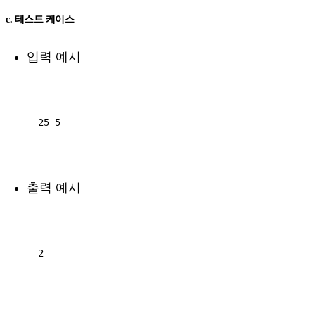
c. 테스트 케이스
입력 예시
25 5

출력 예시
2
