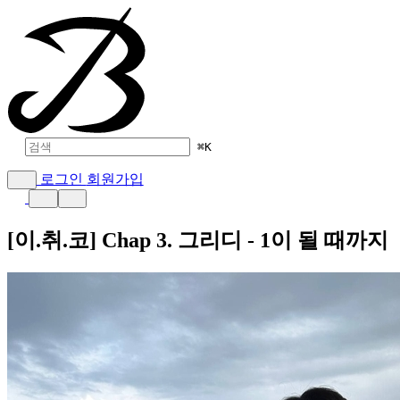
⌘
K
로그인
회원가입
[이.취.코] Chap 3. 그리디 - 1이 될 때까지