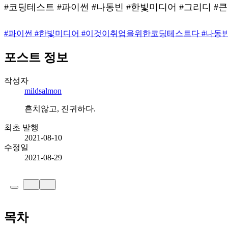
#코딩테스트 #파이썬 #나동빈 #한빛미디어 #그리디 #
#
파이썬
#
한빛미디어
#
이것이취업을위한코딩테스트다
#
나동
포스트 정보
작성자
mildsalmon
흔치않고, 진귀하다.
최초 발행
2021-08-10
수정일
2021-08-29
목차