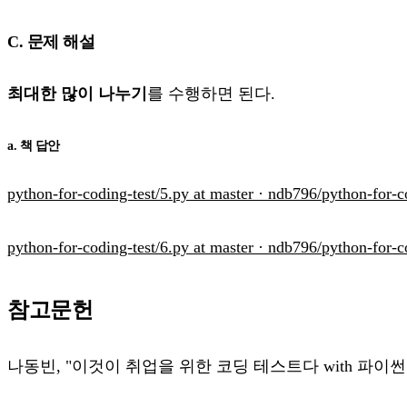
C. 문제 해설
최대한 많이 나누기
를 수행하면 된다.
a. 책 답안
python-for-coding-test/5.py at master · ndb796/python-for-c
python-for-coding-test/6.py at master · ndb796/python-for-c
참고문헌
나동빈, "이것이 취업을 위한 코딩 테스트다 with 파이썬",