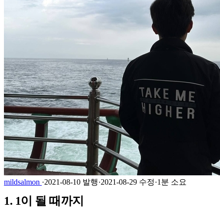
mildsalmon
·
2021-08-10 발행
·
2021-08-29 수정
·
1분 소요
1. 1이 될 때까지