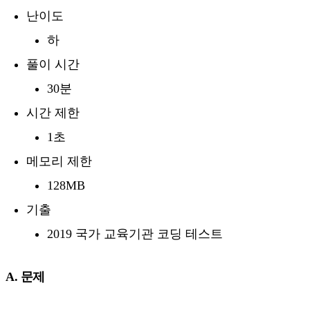
난이도
하
풀이 시간
30분
시간 제한
1초
메모리 제한
128MB
기출
2019 국가 교육기관 코딩 테스트
A. 문제