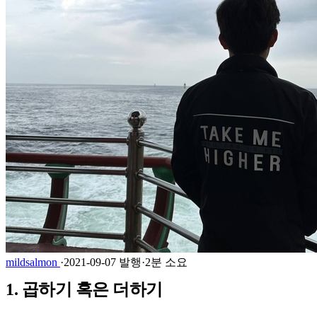
mildsalmon
·
2021-09-07 발행
·
2분 소요
1. 곱하기 혹은 더하기