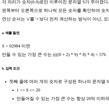
각 자리가 숫자(0-9)로만 이루어진 문자열 S가 주어졌다
왼쪽부터 오른쪽으로 하나씩 모든 숫자를 확인하여 숫자 사
연산 순서는 'x'를 '+'보다 먼저 계산하는 방식이 아닌
a. 예를 들면.
S = 02984 이면
만들 수 있는 가장 큰 수는 ((((0 + 2) * 9) * 8) * 4) = 576
b. 입력 조건
첫째 줄에 여러 개의 숫자로 구성된 하나의 문자열 
1 <= S <= 20
만들어질 수 있는 가장 큰 수는 항상 20억 이하