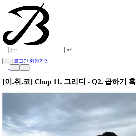
⌘
K
로그인
회원가입
[이.취.코] Chap 11. 그리디 - Q2. 곱하기