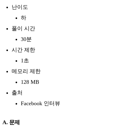
난이도
하
풀이 시간
30분
시간 제한
1초
메모리 제한
128 MB
출처
Facebook 인터뷰
A. 문제