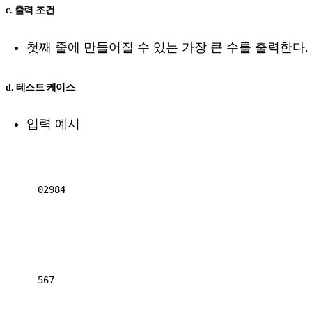
c. 출력 조건
첫째 줄에 만들어질 수 있는 가장 큰 수를 출력한다.
d. 테스트 케이스
입력 예시
02984

567
