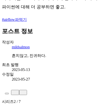
파이썬에 대해 더 공부하면 좋고.
#
airflow파먹기
포스트 정보
작성자
mildsalmon
흔치않고, 진귀하다.
최초 발행
2023-05-13
수정일
2023-05-27
시리즈
2 / 7