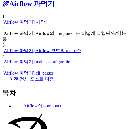
🍖Airflow 파먹기
1
[Airflow 파먹기] 시작 !
2
[Airflow 파먹기] Airflow의 component는 어떻게 실행될까?
읽는
중
3
[Airflow 파먹기] Airflow 코드의 main은?
4
[Airflow 파먹기] main - configuration
5
[Airflow 파먹기] cli_parser
이전
전체 포스트
다음
목차
1. Airflow의 component