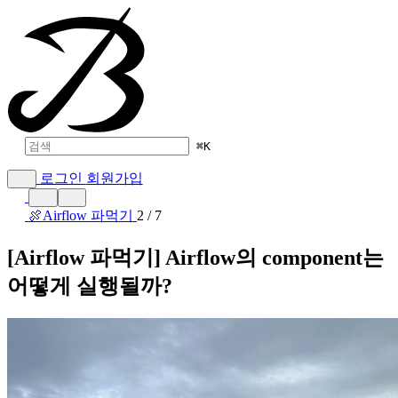
⌘
K
로그인
회원가입
🍖Airflow 파먹기
2 / 7
[Airflow 파먹기] Airflow의 component는
어떻게 실행될까?