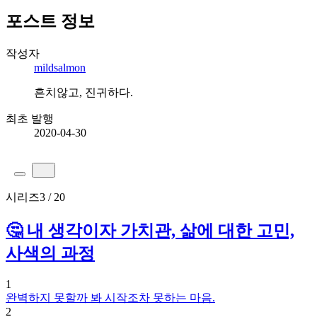
포스트 정보
작성자
mildsalmon
흔치않고, 진귀하다.
최초 발행
2020-04-30
시리즈
3 / 20
🤔 내 생각이자 가치관, 삶에 대한 고민,
사색의 과정
1
완벽하지 못할까 봐 시작조차 못하는 마음.
2