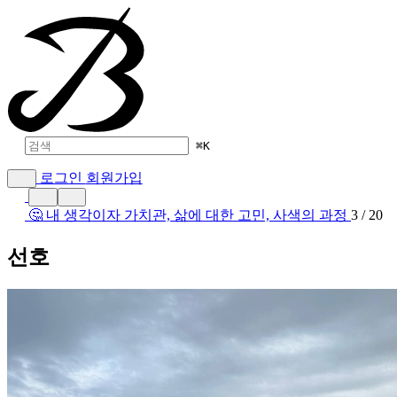
⌘
K
로그인
회원가입
🤔 내 생각이자 가치관, 삶에 대한 고민, 사색의 과정
3 / 20
선호