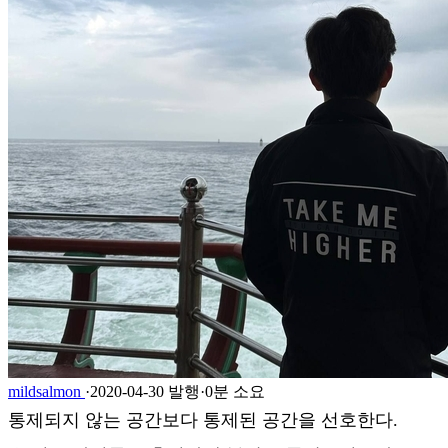
mildsalmon
·
2020-04-30 발행
·
0분 소요
통제되지 않는 공간보다 통제된 공간을 선호한다.