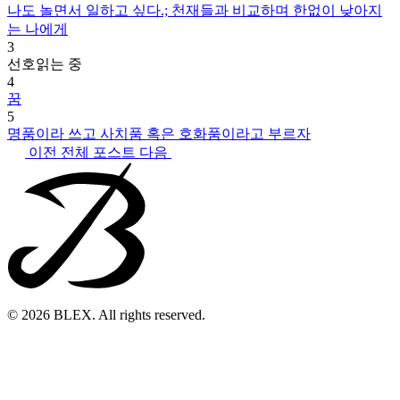
나도 놀면서 일하고 싶다.; 천재들과 비교하며 한없이 낮아지
는 나에게
3
선호
읽는 중
4
꿈
5
명품이라 쓰고 사치품 혹은 호화품이라고 부르자
이전
전체 포스트
다음
© 2026 BLEX. All rights reserved.