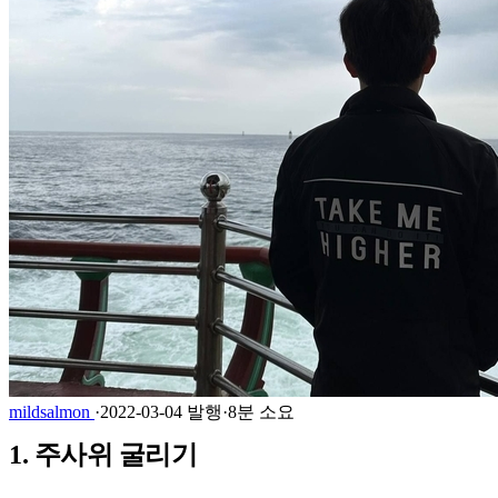
mildsalmon
·
2022-03-04 발행
·
8분 소요
1. 주사위 굴리기