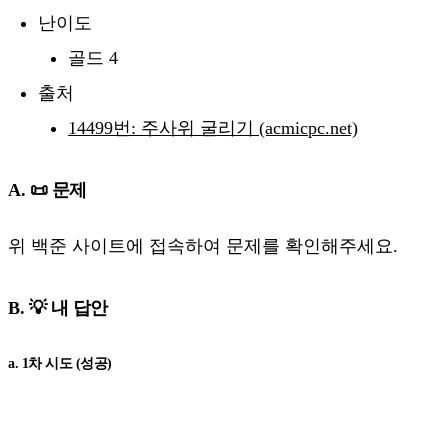
난이도
골드 4
출처
14499번: 주사위 굴리기 (acmicpc.net)
A. 📜 문제
위 백준 사이트에 접속하여 문제를 확인해주세요.
B. 💡 내 답안
a. 1차 시도 (성공)