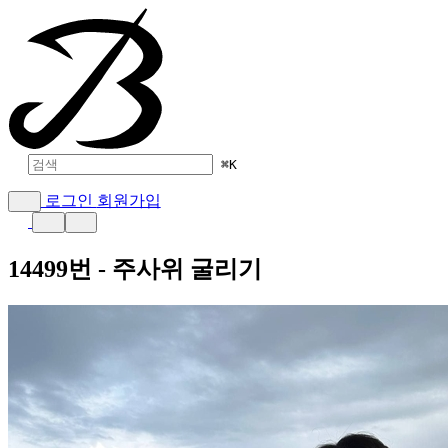
⌘
K
로그인
회원가입
14499번 - 주사위 굴리기