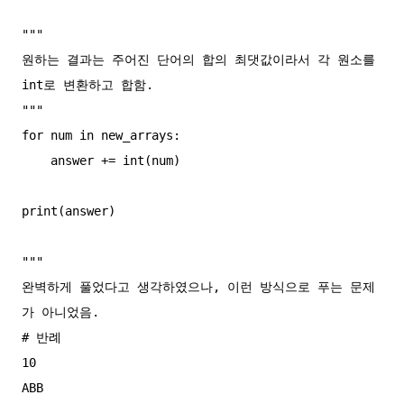
"""

원하는 결과는 주어진 단어의 합의 최댓값이라서 각 원소를 
int로 변환하고 합함.

"""

for num in new_arrays:

    answer += int(num)

print(answer)

"""

완벽하게 풀었다고 생각하였으나, 이런 방식으로 푸는 문제
가 아니었음.

# 반례

10

ABB
