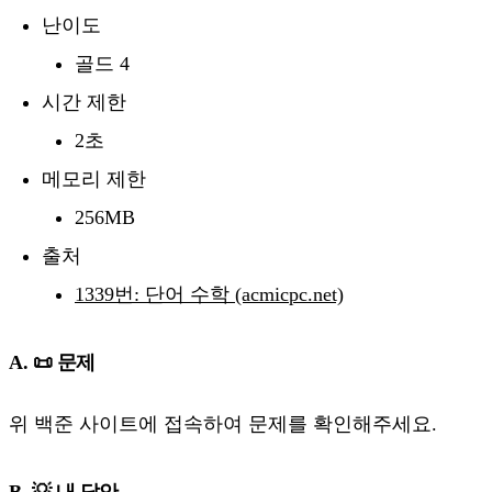
난이도
골드 4
시간 제한
2초
메모리 제한
256MB
출처
1339번: 단어 수학 (acmicpc.net)
A. 📜 문제
위 백준 사이트에 접속하여 문제를 확인해주세요.