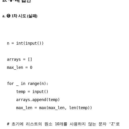
B. 💡 내 답안
a. 😅 1차 시도 (실패)
n = int(input())

arrays = []

max_len = 0

for _ in range(n):

    temp = input()

    arrays.append(temp)

    max_len = max(max_len, len(temp))

# 초기에 리스트의 원소 10개를 사용하지 않는 문자 'Z'로 