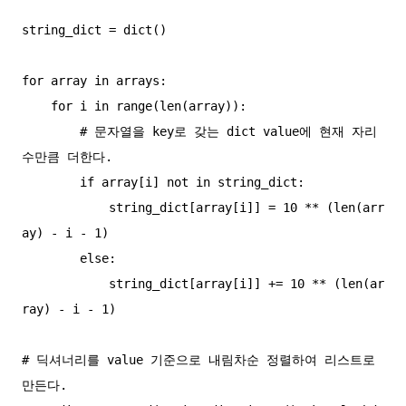
string_dict = dict()

for array in arrays:

    for i in range(len(array)):

        # 문자열을 key로 갖는 dict value에 현재 자리
수만큼 더한다.

        if array[i] not in string_dict:

            string_dict[array[i]] = 10 ** (len(arr
ay) - i - 1)

        else:

            string_dict[array[i]] += 10 ** (len(ar
ray) - i - 1)

# 딕셔너리를 value 기준으로 내림차순 정렬하여 리스트로 
만든다.
