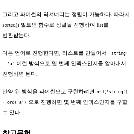
그리고 파이썬의 딕셔너리는 정렬이 가능하다. 따라서
sorted() 빌트인 함수로 정렬을 진행하여 list를
반환받는다.
다른 언어로 진행한다면, 리스트를 만들어서
'string'
이런 방식으로 몇 번째 인덱스인지를 알아내서
- 'a'
진행하면 된다.
만약 위 방식을 파이썬으로 구현하려면
ord('string')
으로 진행하면 몇 번째 인덱스인지를 구할
- ord('a')
수 있다.
참고문헌