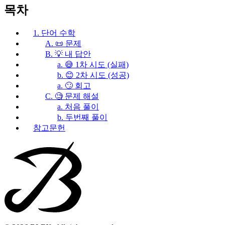
목차
1. 단어 수학
A. 📜 문제
B. 💡 내 답안
a. 😅 1차 시도 (실패)
b. 😊 2차 시도 (성공)
a. 🙄 회고
C. 🧐 문제 해설
a. 처음 풀이
b. 두번째 풀이
참고문헌