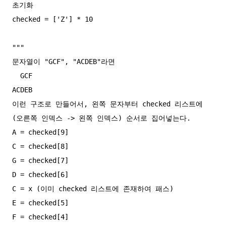
초기화

checked = ['Z'] * 10

"""

문자열이 "GCF", "ACDEB"라면 

  GCF

ACDEB

이런 구조로 만들어서, 왼쪽 문자부터 checked 리스트에 
(오른쪽 인덱스 -> 왼쪽 인덱스) 순서로 집어넣는다.

A = checked[9]

C = checked[8]

G = checked[7]

D = checked[6]

C = x (이미 checked 리스트에 존재하여 패스)

E = checked[5]

F = checked[4]
