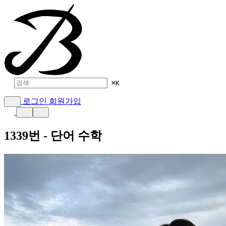
⌘
K
로그인
회원가입
1339번 - 단어 수학