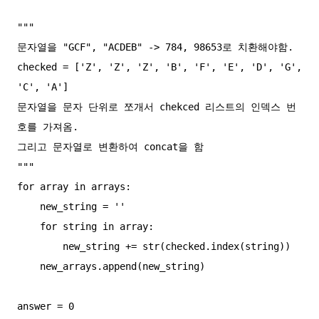
"""

문자열을 "GCF", "ACDEB" -> 784, 98653로 치환해야함.

checked = ['Z', 'Z', 'Z', 'B', 'F', 'E', 'D', 'G', 
'C', 'A']

문자열을 문자 단위로 쪼개서 chekced 리스트의 인덱스 번
호를 가져옴.

그리고 문자열로 변환하여 concat을 함

"""

for array in arrays:

    new_string = ''

    for string in array:

        new_string += str(checked.index(string))

    new_arrays.append(new_string)

answer = 0
