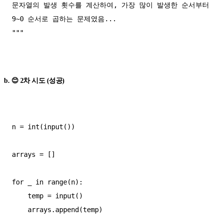
문자열의 발생 횟수를 계산하여, 가장 많이 발생한 순서부터 
9~0 순서로 곱하는 문제였음... 

"""

b. 😊 2차 시도 (성공)
n = int(input())

arrays = []

for _ in range(n):

    temp = input()

    arrays.append(temp)
