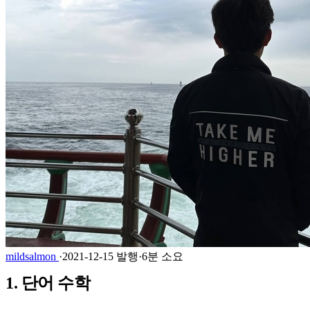
mildsalmon
·
2021-12-15 발행
·
6분 소요
1. 단어 수학