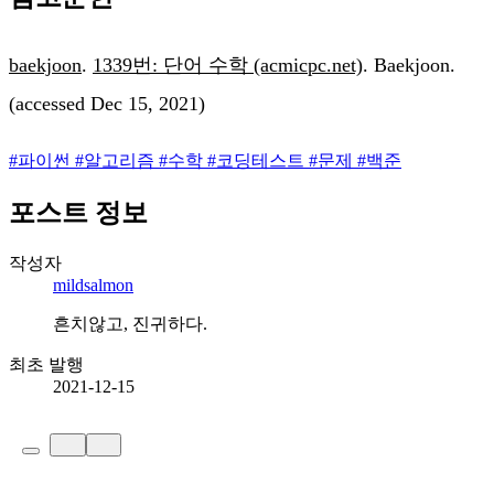
baekjoon
.
1339번: 단어 수학 (acmicpc.net)
. Baekjoon.
(accessed Dec 15, 2021)
#
파이썬
#
알고리즘
#
수학
#
코딩테스트
#
문제
#
백준
포스트 정보
작성자
mildsalmon
흔치않고, 진귀하다.
최초 발행
2021-12-15