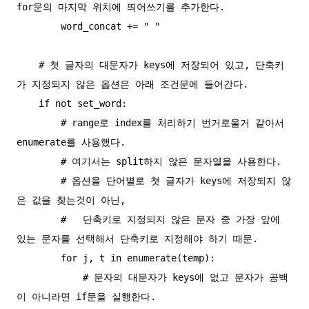
for문의 마지막 위치에 띄어쓰기를 추가한다.

        word_concat += " "

    # 첫 글자의 대문자가 keys에 저장되어 있고, 단축키
가 지정되지 않은 옵션은 아래 조건문에 들어간다.

    if not set_word:

        # range로 index를 처리하기 번거로울거 같아서 
enumerate를 사용했다.

        # 여기서는 split하지 않은 문자열을 사용한다.

        # 옵션을 단어별로 첫 글자가 keys에 저장되지 않
은 값을 찾는것이 아닌,

        #   단축키로 지정되지 않은 문자 중 가장 앞에 
있는 문자를 선택해서 단축키로 지정해야 하기 때문.

        for j, t in enumerate(temp):

            # 문자의 대문자가 keys에 없고 문자가 공백
이 아니라면 if문을 실행한다.
