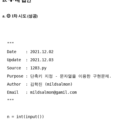
B. 💡 내 답안
a. 😊 1차 시도 (성공)
"""

Date    : 2021.12.02

Update  : 2021.12.03

Source  : 1283.py

Purpose : 단축키 지정 - 문자열을 이용한 구현문제.

Author  : 김학진 (mildsalmon)

Email   : 
mildsalmon@gamil.com
"""

n = int(input())
