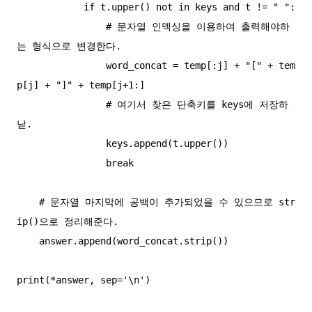
            if t.upper() not in keys and t != " ":

                # 문자열 인덱싱을 이용하여 출력해야하
는 형식으로 변경한다.

                word_concat = temp[:j] + "[" + tem
p[j] + "]" + temp[j+1:]

                # 여기서 찾은 단축키를 keys에 저장하
낟.

                keys.append(t.upper())

                break

    # 문자열 마지막에 공백이 추가되었을 수 있으므로 str
ip()으로 정리해준다.

    answer.append(word_concat.strip())

print(*answer, sep='\n')
