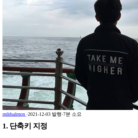
mildsalmon
·
2021-12-03 발행
·
7분 소요
1. 단축키 지정