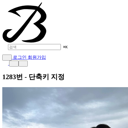
⌘
K
로그인
회원가입
1283번 - 단축키 지정