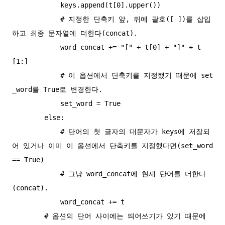
            keys.append(t[0].upper())

            # 지정한 단축키 앞, 뒤에 괄호([ ])를 삽입
하고 최종 문자열에 더한다(concat).

            word_concat += "[" + t[0] + "]" + t
[1:]

            # 이 옵션에서 단축키를 지정했기 때문에 set
_word를 True로 변경한다.

            set_word = True

        else:

            # 단어의 첫 글자의 대문자가 keys에 저장되
어 있거나 이미 이 옵션에서 단축키를 지정했다면(set_word 
== True)

            # 그냥 word_concat에 현재 단어를 더한다
(concat).

            word_concat += t

        # 옵션의 단어 사이에는 띄어쓰기가 있기 때문에 