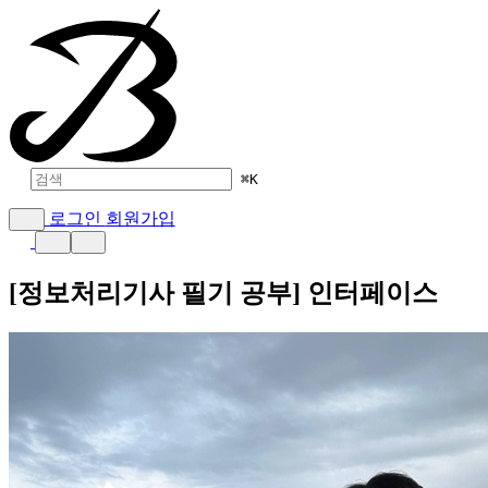
⌘
K
로그인
회원가입
[정보처리기사 필기 공부] 인터페이스