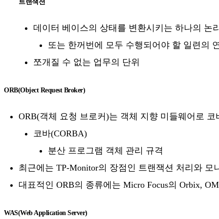
트랜잭션
데이터 베이스의 상태를 변환시키는 하나의 논리
또는 한꺼번에 모두 수행되어야 할 일련의 
쪼개질 수 없는 업무의 단위
ORB(Object Request Broker)
ORB(객체 요청 브로커)는 객체 지향 미들웨어로 코
코바(CORBA)
분산 프로그램 객체 관리 규격
최근에는 TP-Monitor의 장점인 트랜잭션 처리와
대표적인 ORB의 종류에는 Micro Focus의 Orbix, 
WAS(Web Application Server)