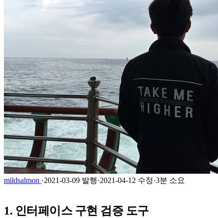
mildsalmon
·
2021-03-09 발행
·
2021-04-12 수정
·
3분 소요
1. 인터페이스 구현 검증 도구