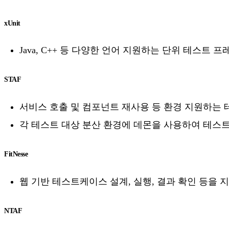
xUnit
Java, C++ 등 다양한 언어 지원하는 단위 테스트 
STAF
서비스 호출 및 컴포넌트 재사용 등 환경 지원하는
각 테스트 대상 분산 환경에 데몬을 사용하여 테스
FitNesse
웹 기반 테스트케이스 설계, 실행, 결과 확인 등을
NTAF