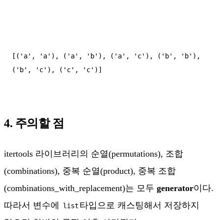
[('a', 'a'), ('a', 'b'), ('a', 'c'), ('b', 'b'), 
('b', 'c'), ('c', 'c')]

4. 주의할 점
itertools 라이브러리의 순열(permutations), 조합
(combinations), 중복 순열(product), 중복 조합
(combinations_with_replacement)는 모두
generator
이다.
따라서 변수에
타입으로 캐스팅해서 저장하지
list