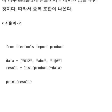
것이다. 따라서 중복 조합이 나온다.
c. 사용 예 - 2
from itertools import product

data = ["012", "abc", "!@#"]

result = list(product(*data)

print(result)
