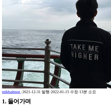
mildsalmon
·
2021-12-31 발행
·
2022-01-15 수정
·
13분 소요
1. 들어가며