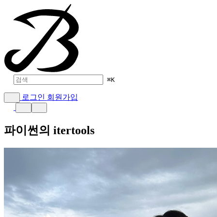
⌘
K
로그인
회원가입
파이썬의 itertools