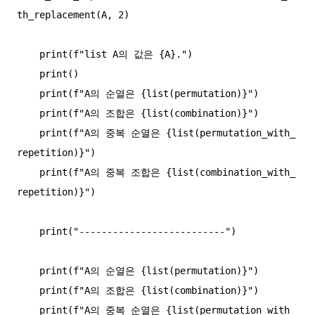
th_replacement(A, 2)

    print(f"list A의 값은 {A}.")

    print()

    print(f"A의 순열은 {list(permutation)}")

    print(f"A의 조합은 {list(combination)}")

    print(f"A의 중복 순열은 {list(permutation_with_
repetition)}")

    print(f"A의 중복 조합은 {list(combination_with_
repetition)}")

    print("--------------------------")

    print(f"A의 순열은 {list(permutation)}")

    print(f"A의 조합은 {list(combination)}")

    print(f"A의 중복 순열은 {list(permutation_with_