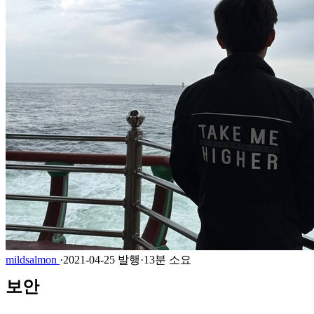
mildsalmon
·
2021-04-25 발행
·
13분 소요
보안