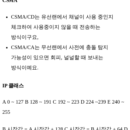
CSMA
CSMA/CD는 유선랜에서 채널이 사용 중인지
체크하여 사용중이지 않을 때 전송하는
방식이구요,
CSMA/CA는 무선랜에서 사전에 충돌 탐지
가능성이 있으면 회피, 널널할 때 보내는
방식이예요.
IP 클래스
A 0 ~ 127 B 128 ~ 191 C 192 ~ 223 D 224 ~239 E 240 ~
255
B 시작값 = A 시작값 + 128 C 시작값 = B 시작값 + 64 D