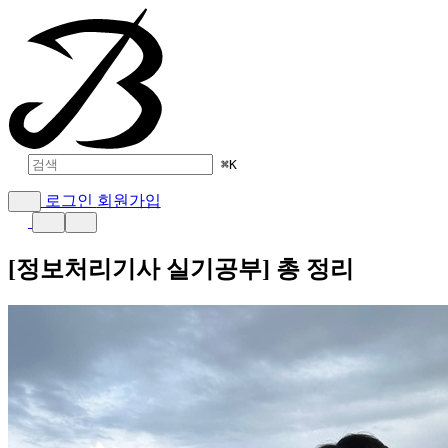
⌘
K
로그인
회원가입
[정보처리기사 실기공부] 총 정리