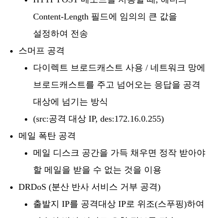
Content-Length 필드에 임의의 큰 값을
설정하여 전송
스머프 공격
다이렉트 브로드캐스트 사용 / 네트워크 망에
브로드캐스트를 주고 넘어오는 응답을 공격
대상에 넘기는 방식
(src:공격 대상 IP, des:172.16.0.255)
메일 폭탄 공격
메일 디스크 공간을 가득 채우면 정작 받아야
할 메일을 받을 수 없는 것을 이용
DRDoS (분산 반사 서비스 거부 공격)
출발지 IP를 공격대상 IP로 위조(스푸핑)하여