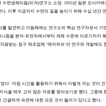
수면생체리듬(SCN)연구소 소장. 1955년 일본 오사카
. 이후 지금까지 수면의 질을 높이기 위해 수십 년간 연
전자를 발견하고 이듬해에는 연구소의 핵심 연구자로서 기면
니즘을 분자·유전자에서부터 개체 수준에 이르기까지 폭
받는 침구 제조업체 ‘에어위브’의 연구와 개발에도 참여
었다. '아침 시간을 활용하기 위해서 이렇게 자는 것이 건강
한 지식을 매우 고자 많은 자료를 찾아보기로 했다. 그중에
 간결하게 숙면에 대한 모든 것이 들어가 있다고 했다.