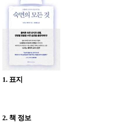
1. 표지
2. 책 정보