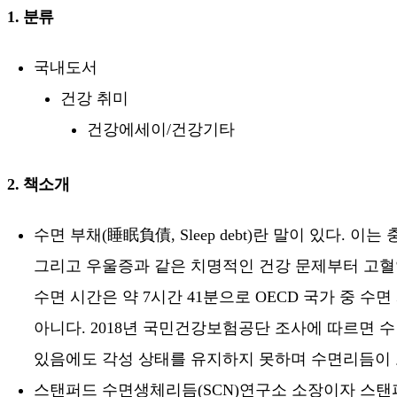
1. 분류
국내도서
건강 취미
건강에세이/건강기타
2. 책소개
수면 부채(睡眠負債, Sleep debt)란 말이 있다
그리고 우울증과 같은 치명적인 건강 문제부터 고혈압
수면 시간은 약 7시간 41분으로 OECD 국가 중 
아니다. 2018년 국민건강보험공단 조사에 따르면 수
있음에도 각성 상태를 유지하지 못하며 수면리듬이 
스탠퍼드 수면생체리듬(SCN)연구소 소장이자 스탠