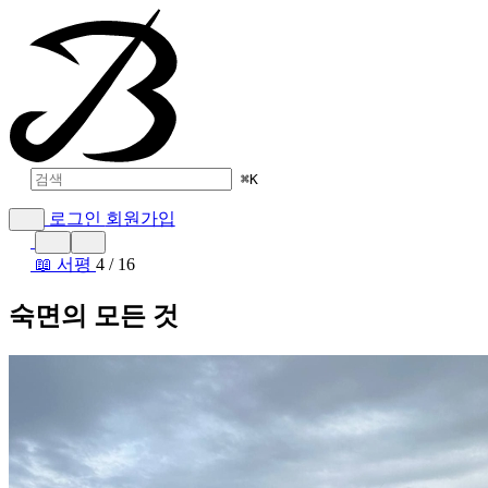
⌘
K
로그인
회원가입
📖 서평
4 / 16
숙면의 모든 것