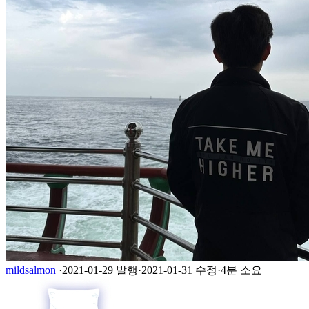
mildsalmon
·
2021-01-29 발행
·
2021-01-31 수정
·
4분 소요