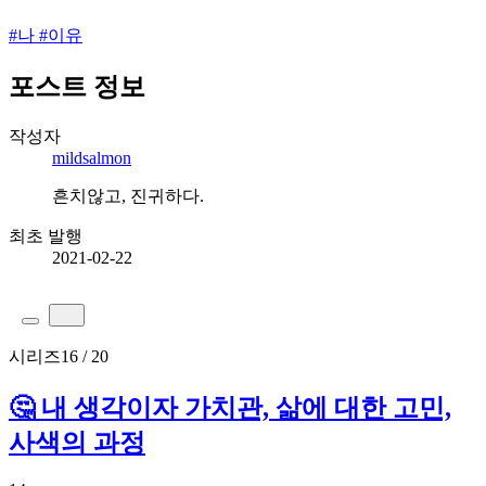
#
나
#
이유
포스트 정보
작성자
mildsalmon
흔치않고, 진귀하다.
최초 발행
2021-02-22
시리즈
16 / 20
🤔 내 생각이자 가치관, 삶에 대한 고민,
사색의 과정