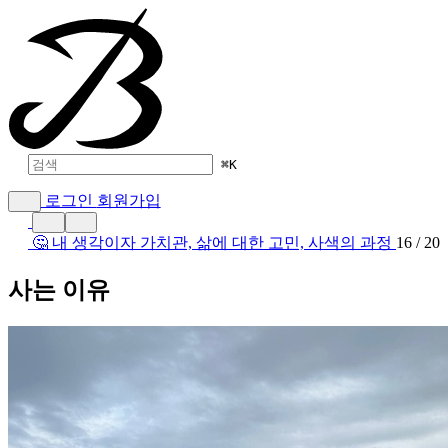
⌘
K
로그인
회원가입
🤔 내 생각이자 가치관, 삶에 대한 고민, 사색의 과정
16 / 20
사는 이유