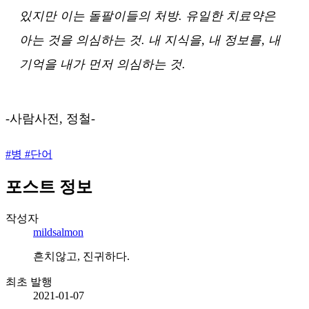
있지만 이는 돌팔이들의 처방. 유일한 치료약은
아는 것을 의심하는 것. 내 지식을, 내 정보를, 내
기억을 내가 먼저 의심하는 것.
-사람사전, 정철-
#
병
#
단어
포스트 정보
작성자
mildsalmon
흔치않고, 진귀하다.
최초 발행
2021-01-07