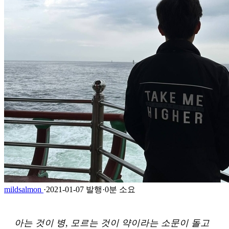
mildsalmon
·
2021-01-07 발행
·
0분 소요
아는 것이 병, 모르는 것이 약이라는 소문이 돌고