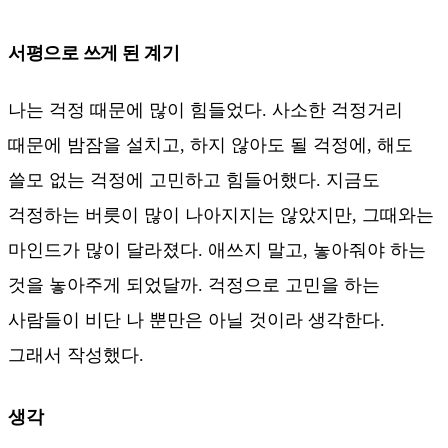
서평으로 쓰게 된 계기
나는 걱정 때문에 많이 힘들었다. 사소한 걱정거리
때문에 밤잠을 설치고, 하지 않아도 될 걱정에, 해도
쓸모 없는 걱정에 고민하고 힘들어했다. 지금도
걱정하는 버릇이 많이 나아지지는 않았지만, 그때와는
마인드가 많이 달라졌다. 애쓰지 말고, 놓아줘야 하는
것을 놓아주게 되었달까. 걱정으로 고민을 하는
사람들이 비단 나 뿐만은 아닐 것이라 생각한다.
그래서 작성했다.
생각