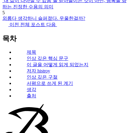
‘내 삶이 나아질 수 없음’을 받아들이는 것이 아닌, 행복을 향
하는 진정한 수용의 의미
5
외롭다 생각하니 슬퍼졌다. 우울한걸까?
이전
전체 포스트
다음
목차
제목
인상 깊은 핵심 문구
이 글을 어떻게 읽게 되었는지
저자 histroy
인상 깊은 구절
서평으로 쓰게 된 계기
생각
출처