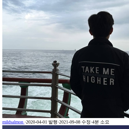
mildsalmon
·
2020-04-01 발행
·
2021-09-08 수정
·
4분 소요