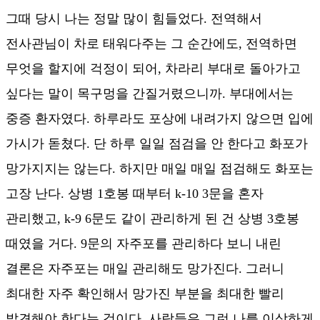
그때 당시 나는 정말 많이 힘들었다. 전역해서
전사관님이 차로 태워다주는 그 순간에도, 전역하면
무엇을 할지에 걱정이 되어, 차라리 부대로 돌아가고
싶다는 말이 목구멍을 간질거렸으니까. 부대에서는
중증 환자였다. 하루라도 포상에 내려가지 않으면 입에
가시가 돋쳤다. 단 하루 일일 점검을 안 한다고 화포가
망가지지는 않는다. 하지만 매일 매일 점검해도 화포는
고장 난다. 상병 1호봉 때부터 k-10 3문을 혼자
관리했고, k-9 6문도 같이 관리하게 된 건 상병 3호봉
때였을 거다. 9문의 자주포를 관리하다 보니 내린
결론은 자주포는 매일 관리해도 망가진다. 그러니
최대한 자주 확인해서 망가진 부분을 최대한 빨리
발견해야 한다는 것이다. 사람들은 그런 나를 이상하게