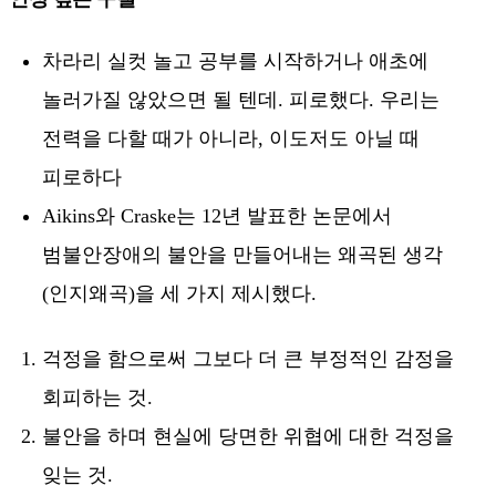
차라리 실컷 놀고 공부를 시작하거나 애초에
놀러가질 않았으면 될 텐데. 피로했다. 우리는
전력을 다할 때가 아니라, 이도저도 아닐 때
피로하다
Aikins와 Craske는 12년 발표한 논문에서
범불안장애의 불안을 만들어내는 왜곡된 생각
(인지왜곡)을 세 가지 제시했다.
걱정을 함으로써 그보다 더 큰 부정적인 감정을
회피하는 것.
불안을 하며 현실에 당면한 위협에 대한 걱정을
잊는 것.