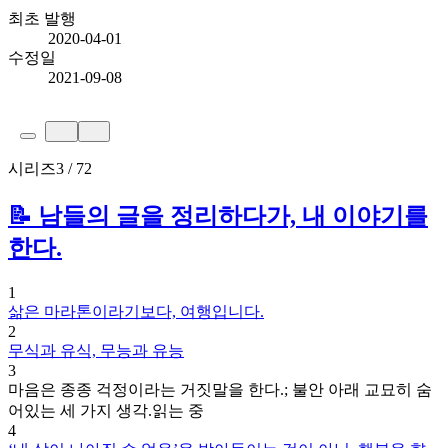
최초 발행
2020-04-01
수정일
2021-09-08
시리즈
3 / 72
📝 남들의 글을 정리하다가, 내 이야기를
한다.
1
삶은 마라톤이라기보다, 여행입니다.
2
무식과 유식, 무능과 유능
3
마음은 종종 걱정이라는 거짓말을 한다.; 불안 아래 교묘히 숨
어있는 세 가지 생각.
읽는 중
4