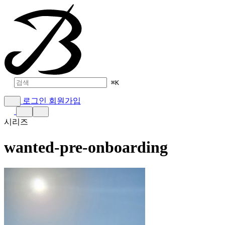
⌘
K
로그인
회원가입
시리즈
wanted-pre-onboarding