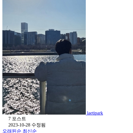
laetipark
7 포스트
2023-10-28 수정됨
오래된순
최신순