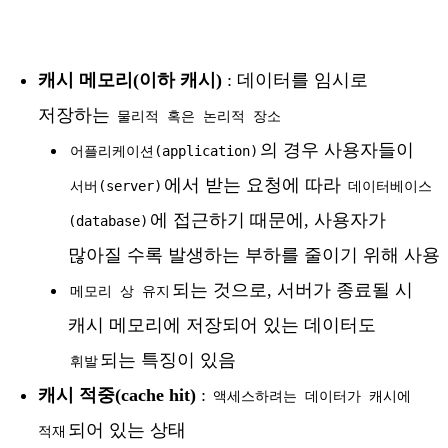
캐시 메모리(이하 캐시)
: 데이터를 임시로
저장하는
물리적 혹은 논리적 장소
의 경우 사용자들이
어플리케이션(application)
에서 받는 요청에 따라
서버(server)
데이터베이스
에 접근하기 때문에, 사용자가
(database)
많아질 수록 발생하는 부하를 줄이기 위해 사용
되는 것으로, 서버가 종료될 시
메모리 상 유지
캐시 메모리에 저장되어 있는 데이터도
되는 특징이 있음
휘발
캐시 적중(cache hit)
:
액세스하려는 데이터가 캐시에
되어 있는 상태
적재