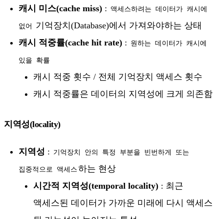
캐시 미스(cache miss)
:
액세스하려는 데이터가 캐시에
기억장치(Database)에서 가져와야하는 상태
없어
캐시 적중률(cache hit rate)
:
원하는 데이터가 캐시에
있을 확률
캐시 적중 횟수 / 전체 기억장치 액세스 횟수
캐시 적중률은 데이터의 지역성에 크게 의존함
지역성(locality)
지역성
:
기억장치 안의 특정 부분을 빈번하게 또는
하는 현상
집중적으로 액세스
시간적 지역성(temporal locality)
: 최근
액세스된 데이터가 가까운 미래에 다시 액세스