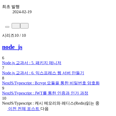
최초 발행
2024-02-19
시리즈
10 / 10
node_js
6
Node.js 교과서 : 5. 패키지 매니저
7
Node.js 교과서 : 6. 익스프레스 웹 서버 만들기
8
NestJS/Typescript : Bcrypt 모듈을 통한 비밀번호 암호화
9
NestJS/Typescript : JWT를 통한 인증과 인가 과정
10
NestJS/Typescript : 캐시 메모리와 레디스(Redis)
읽는 중
이전
전체 포스트
다음