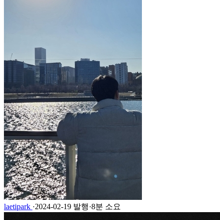
laetipark
·
2024-02-19 발행
·
8분 소요