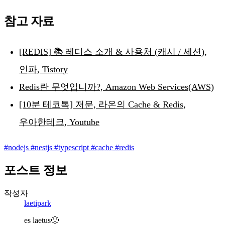
참고 자료
[REDIS] 📚 레디스 소개 & 사용처 (캐시 / 세션),
인파, Tistory
Redis란 무엇입니까?, Amazon Web Services(AWS)
[10분 테코톡] 저문, 라온의 Cache & Redis,
우아한테크, Youtube
#
nodejs
#
nestjs
#
typescript
#
cache
#
redis
포스트 정보
작성자
laetipark
es laetus🙂