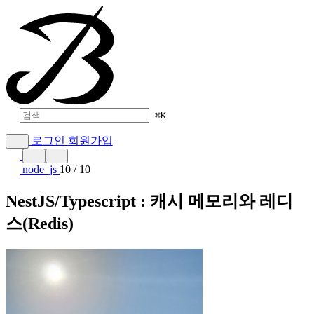
⌘
K
로그인
회원가입
node_js
10 / 10
NestJS/Typescript : 캐시 메모리와 레디
스(Redis)