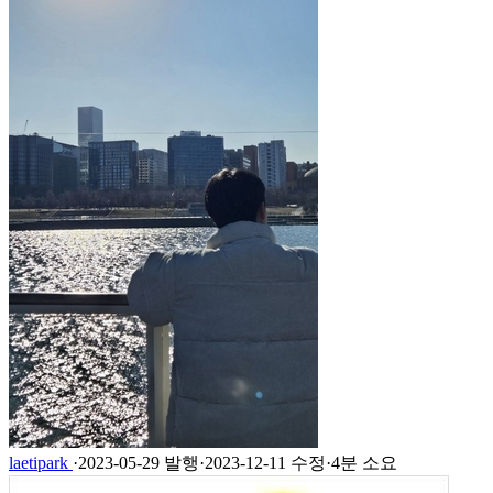
laetipark
·
2023-05-29 발행
·
2023-12-11 수정
·
4분 소요