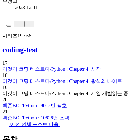
수정일
2023-12-11
시리즈
19 / 66
coding-test
17
이것이 코딩 테스트다/Python : Chapter 4. 시각
18
이것이 코딩 테스트다/Python : Chapter 4. 왕실의 나이트
19
이것이 코딩 테스트다/Python : Chapter 4. 게임 개발
읽는 중
20
백준BOJ/Python : 9012번 괄호
21
백준BOJ/Python : 10828번 스택
이전
전체 포스트
다음
목차