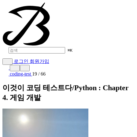
⌘
K
로그인
회원가입
coding-test
19 / 66
이것이 코딩 테스트다/Python : Chapter
4. 게임 개발