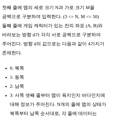
첫째 줄에 맵의 세로 크기 N과 가로 크기 M을
공백으로 구분하여 입력한다. (3 <= N, M <= 50)
둘째 줄에 게임 캐릭터가 있는 칸의 좌표 (A, B)와
바라보는 방향 d가 각각 서로 공백으로 구분하여
주어진다. 방향 d의 값으로는 다음과 같이 4가지가
존재한다.
0: 북쪽
1: 동쪽
2: 남쪽
3: 서쪽 셋째 줄부터 맵이 육지인지 바다인지에
대해 정보가 주어진다. N개의 줄에 맵의 상태가
북쪽부터 남쪽 순서대로, 각 줄에 데이터는