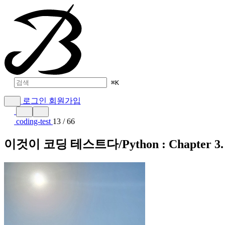
⌘
K
로그인
회원가입
coding-test
13 / 66
이것이 코딩 테스트다/Python : Chapter 