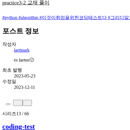
practice3-2 교재 풀이
#
python
#
algorithm
#
이것이취업을위한코딩테스트다
#
그리디알
포스트 정보
작성자
laetipark
es laetus🙂
최초 발행
2023-05-23
수정일
2023-12-11
시리즈
13 / 66
coding-test