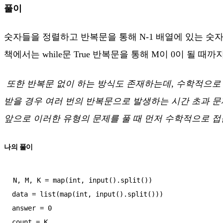
풀이
숫자들을 정렬하고 반복문을 통해 N-1 배열에 있는 숫자
책에서는 while문 True 반복문을 통해 M이 0이 될 
또한 반복문 없이 하는 방식도 존재하는데, 수학적으로 접
받을 경우 여러 번의 반복문으로 발생하는 시간 초과 문
앞으로 이러한 유형의 문제를 풀 때 먼저 수학적으로 
나의 풀이
N, M, K = map(int, input().split())

data = list(map(int, input().split()))

answer = 0

count = K
