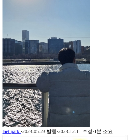
laetipark
·
2023-05-23 발행
·
2023-12-11 수정
·
1분 소요