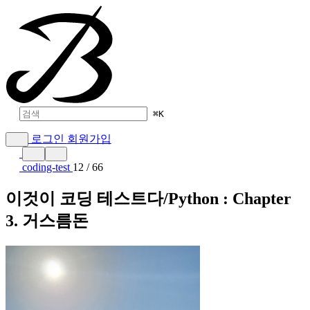
⌘
K
로그인
회원가입
coding-test
12 / 66
이것이 코딩 테스트다/Python : Chapter
3. 거스름돈