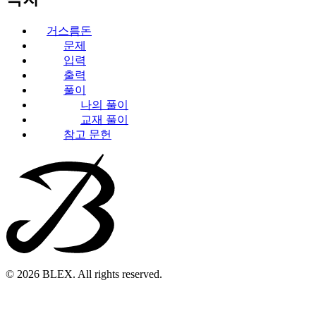
거스름돈
문제
입력
출력
풀이
나의 풀이
교재 풀이
참고 문헌
© 2026 BLEX. All rights reserved.