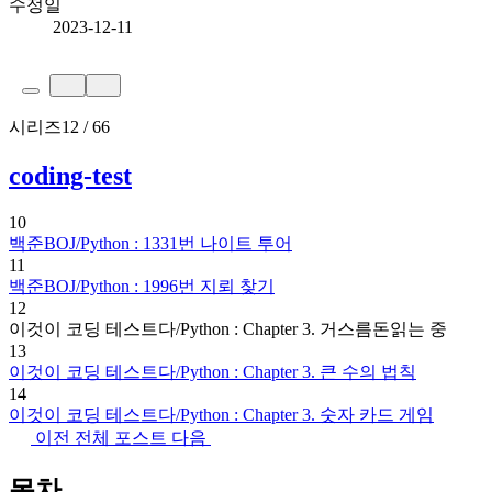
수정일
2023-12-11
시리즈
12 / 66
coding-test
10
백준BOJ/Python : 1331번 나이트 투어
11
백준BOJ/Python : 1996번 지뢰 찾기
12
이것이 코딩 테스트다/Python : Chapter 3. 거스름돈
읽는 중
13
이것이 코딩 테스트다/Python : Chapter 3. 큰 수의 법칙
14
이것이 코딩 테스트다/Python : Chapter 3. 숫자 카드 게임
이전
전체 포스트
다음
목차