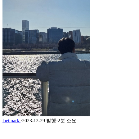
laetipark
·
2023-12-29 발행
·
2분 소요