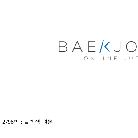
2798번 : 블랙잭 원본