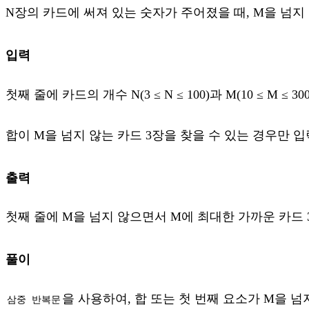
N장의 카드에 써져 있는 숫자가 주어졌을 때, M을 넘지
입력
첫째 줄에 카드의 개수 N(3 ≤ N ≤ 100)과 M(10 ≤ M
합이 M을 넘지 않는 카드 3장을 찾을 수 있는 경우만 
출력
첫째 줄에 M을 넘지 않으면서 M에 최대한 가까운 카드 
풀이
을 사용하여, 합 또는 첫 번째 요소가 M을 
삼중 반복문