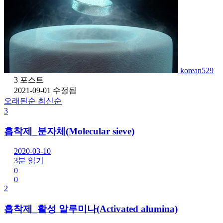
korean529
3 포스트
2021-09-01 수정됨
오래된순
최신순
3
흡착제_분자체(Molecular sieve)
2020-03-10
3분 읽기
0
0
2
흡착제_활성 알루미나(Activated alumina)