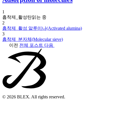
1
흡착제_활성탄
읽는 중
2
흡착제_활성 알루미나(Activated alumina)
3
흡착제_분자체(Molecular sieve)
이전
전체 포스트
다음
© 2026 BLEX. All rights reserved.