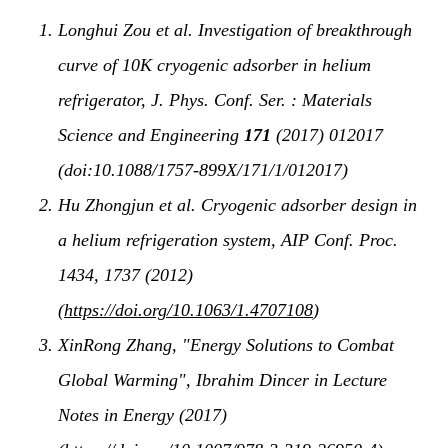
Longhui Zou et al. Investigation of breakthrough
curve of 10K cryogenic adsorber in helium
refrigerator, J. Phys. Conf. Ser. : Materials
Science and Engineering
171
(2017) 012017
(doi:10.1088/1757-899X/171/1/012017)
Hu Zhongjun et al. Cryogenic adsorber design in
a helium refrigeration system, AIP Conf. Proc.
1434, 1737 (2012)
(
https://doi.org/10.1063/1.4707108
)
XinRong Zhang, "Energy Solutions to Combat
Global Warming", Ibrahim Dincer in Lecture
Notes in Energy (2017)