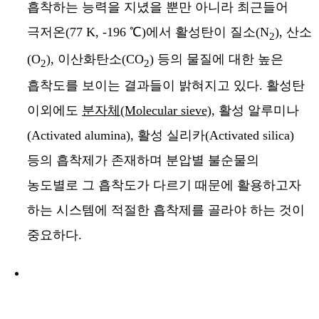
흡착하는 능력을 지녔을 뿐만 아니라 최근들어
극저온(77 K, -196 ℃)에서 활성탄이 질소(N
), 산소
2
(O
), 이산화탄소(CO
) 등의 물질에 대한 높은
2
2
흡착도를 보이는 결과들이 밝혀지고 있다. 활성탄
이외에도
분자체(Molecular sieve)
, 활성 알루미나
(Activated alumina), 활성 실리카(Activated silica)
등의 흡착제가 존재하며 분압별 불순물의
농도별로 그 흡착도가 다르기 때문에 활용하고자
하는 시스템에 적절한 흡착제를 골라야 하는 것이
중요하다.