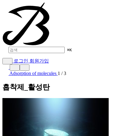
⌘
K
로그인
회원가입
Adsorption of molecules
1 / 3
흡착제_활성탄