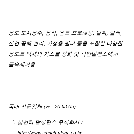
용도 도시용수, 음식, 음료 프로세싱, 탈취, 탈색,
산업 공해 관리, 가정용 필터 등을 포함한 다양한
용도로 액체와 가스를 정화 및 석탄발전소에서
금속제거용
국내 전문업체 (ver. 20.03.05)
삼천리 활성탄소 주식회사 :
http://www.samchullyac.co.kr