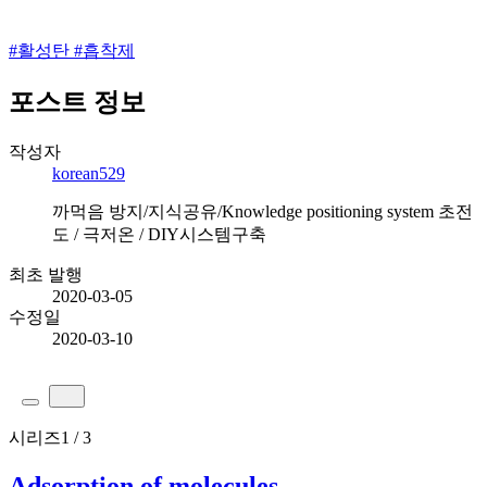
#
활성탄
#
흡착제
포스트 정보
작성자
korean529
까먹음 방지/지식공유/Knowledge positioning system 초전
도 / 극저온 / DIY시스템구축
최초 발행
2020-03-05
수정일
2020-03-10
시리즈
1 / 3
Adsorption of molecules