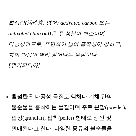
활성탄(活性炭, 영어: activated carbon 또는
activated charcoal)은 주 성분이 탄소이며
다공성이므로, 표면적이 넓어 흡착성이 강하고,
화학 반응이 빨리 일어나는 물질이다.
[위키피디아]
활성탄
은 다공성 물질로 액체나 기체 안의
불순물을 흡착하는 물질이며 주로 분말(powder),
입상(granular), 압착(pellet) 형태로 생산 및
판매된다고 한다. 다양한 종류의 불순물을