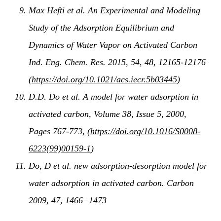
Max Hefti et al. An Experimental and Modeling
Study of the Adsorption Equilibrium and
Dynamics of Water Vapor on Activated Carbon
Ind. Eng. Chem. Res. 2015, 54, 48, 12165-12176
(
https://doi.org/10.1021/acs.iecr.5b03445
)
D.D. Do et al. A model for water adsorption in
activated carbon, Volume 38, Issue 5, 2000,
Pages 767-773, (
https://doi.org/10.1016/S0008-
6223(99)00159-1
)
Do, D et al. new adsorption-desorption model for
water adsorption in activated carbon. Carbon
2009, 47, 1466−1473