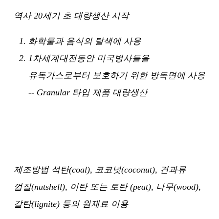
역사 20세기 초 대량생산 시작
화학물과 음식의 탈색에 사용
1차세계대전동안 미국병사들을
유독가스로부터 보호하기 위한 방독면에 사용
-- Granular 타입 제품 대량생산
제조방법 석탄(coal), 코코넛(coconut), 견과류
껍질(nutshell), 이탄 또는 토탄 (peat), 나무(wood),
갈탄(lignite) 등의 원재료 이용