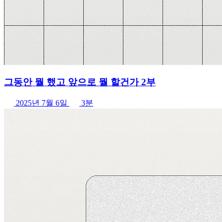
그동안 뭘 했고 앞으로 뭘 할건가 2부
2025년 7월 6일
3분