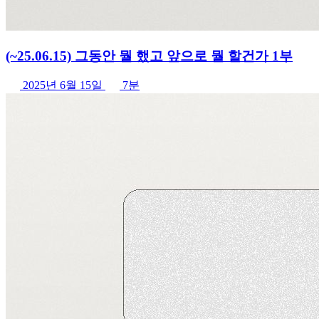
(~25.06.15) 그동안 뭘 했고 앞으로 뭘 할건가 1부
2025년 6월 15일
7분