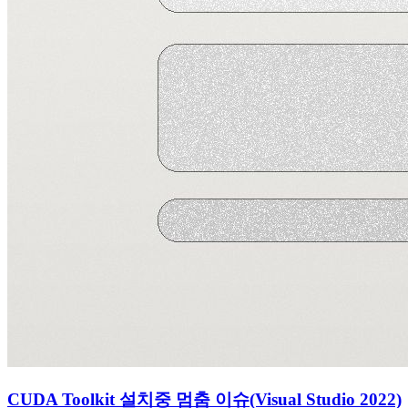
CUDA Toolkit 설치중 멈춤 이슈(Visual Studio 2022)