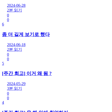
2024-06-28
2분 읽기
0
0
6
좀 더 길게 보기로 했다
2024-06-18
2분 읽기
0
0
5
[주간 회고] 이거 왜 됨 ?
2024-05-29
3분 읽기
0
0
4