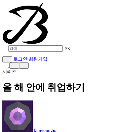
⌘
K
로그인
회원가입
시리즈
올 해 안에 취업하기
kimyoungjo