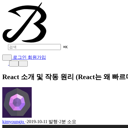
⌘
K
로그인
회원가입
React 소개 및 작동 원리 (React는 왜 
kimyoungjo
·
2019-10-11 발행
·
2분 소요