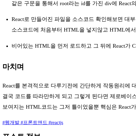
같은 구문을 통해서 root라는 id를 가진 div에 Rea
React로 만들어진 파일을 소스코드 확인해보면 대부분 앞선
소스코드에 처음부터 HTML을 넣지않고 HTML에서
비어있는 HTML을 먼저 로드하고 그 뒤에 React가 
마치며
React를 본격적으로 다루기전에 간단하게 작동원리에
결국 코드를 따라만하게 되고 그렇게 된다면 제로베이스부
보여지는 HTML코드는 그저 틀이었을뿐 핵심은 React가 불
#
웹개발
#
프론트앤드
#
reactjs