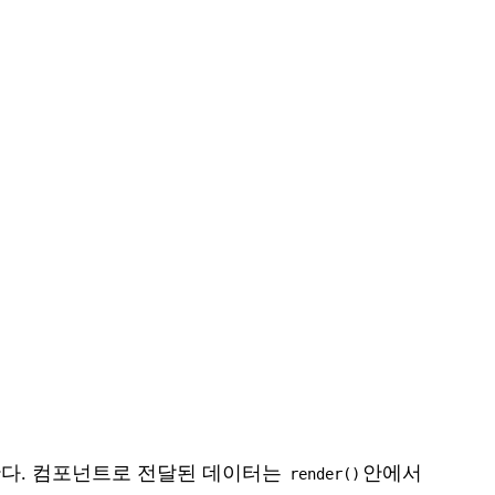
한다. 컴포넌트로 전달된 데이터는
안에서
render()