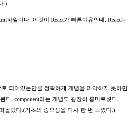
.)
ml파일이다. 이것이 React가 빠른이유인데, React는
식으로 되어있는만큼 정확하게 개념을 파악하지 못하면
 component라는 개념도 굉장히 흥미로웠다.
의 떠올랐다.(기초의 중요성을 다시 한 번 느꼈다.)