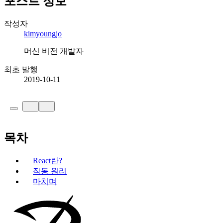
포스트 정보
작성자
kimyoungjo
머신 비전 개발자
최초 발행
2019-10-11
목차
React란?
작동 원리
마치며