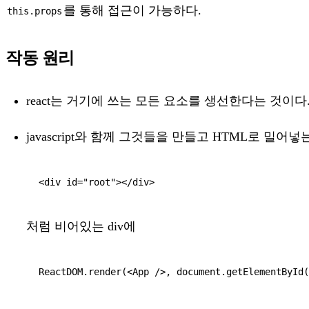
를 통해 접근이 가능하다.
this.props
작동 원리
react는 거기에 쓰는 모든 요소를 생선한다는 것이다
javascript와 함께 그것들을 만들고 HTML로 밀어넣
<div id="root"></div>
처럼 비어있는 div에
ReactDOM.render(<App />, document.getElementById(