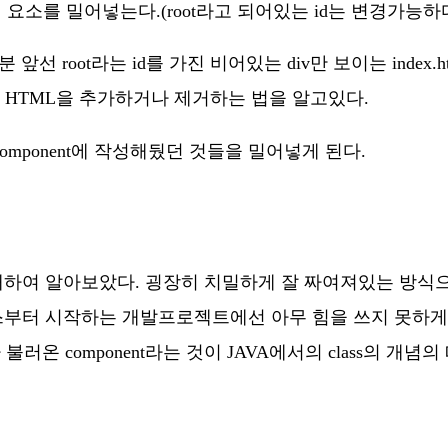
ct의 요소를 밀어넣는다.(root라고 되어있는 id는 변경가능하다
 root라는 id를 가진 비어있는 div만 보이는 index.ht
 HTML을 추가하거나 제거하는 법을 알고있다.
Component에 작성해뒀던 것들을 밀어넣게 된다.
 대하여 알아보았다. 굉장히 치밀하게 잘 짜여져있는 방
터 시작하는 개발프로젝트에선 아무 힘을 쓰지 못하게된다.
러온 component라는 것이 JAVA에서의 class의 개념