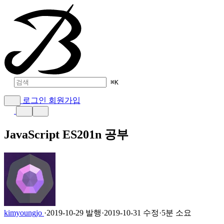
⌘
K
로그인
회원가입
JavaScript ES201n 공부
kimyoungjo
·
2019-10-29 발행
·
2019-10-31 수정
·
5분 소요