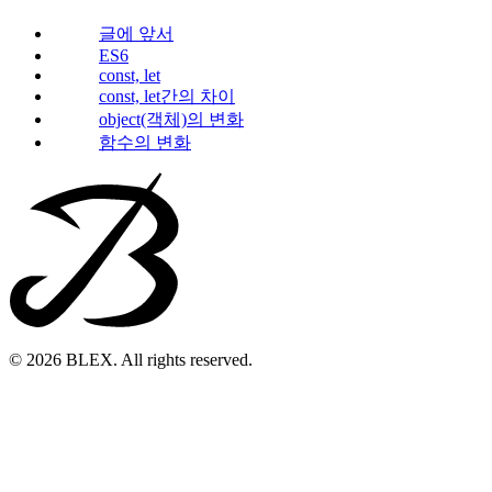
글에 앞서
ES6
const, let
const, let간의 차이
object(객체)의 변화
함수의 변화
© 2026 BLEX. All rights reserved.