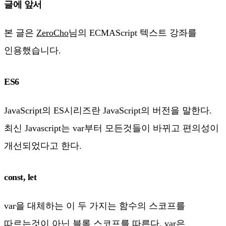
글에 앞서
본 글은
ZeroCho
님의 ECMAScript 텍스트 강좌를
인용했습니다.
ES6
JavaScript의 ES시리즈란 JavaScript의 버전을 말한다.
최신 Javascript는 var부터 모든것들이 바뀌고 편의성이
개선되었다고 한다.
const, let
var을 대체하는 이 두 가지는 함수의 스코프를
따르는것이 아닌 블록 스코프를 따른다. var은