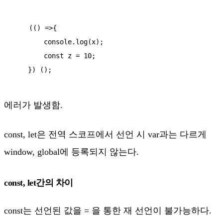
    (() =>{

        console.log(x);

        const z = 10;

    }) ();
에러가 발생함.
const, let은 전역 스코프에서 선언 시 var과는 다르게
window, global에 등록되지 않는다.
const, let간의 차이
const는 선언된 값을 = 을 통한 재 선언이 불가능하다.