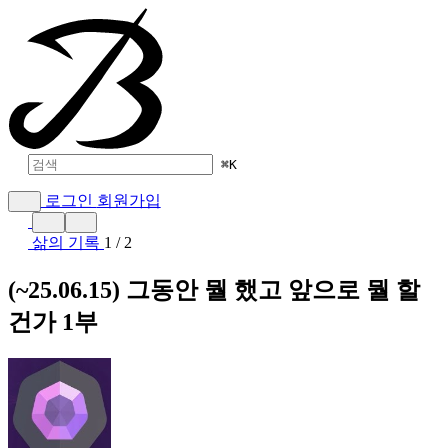
⌘
K
로그인
회원가입
삶의 기록
1 / 2
(~25.06.15) 그동안 뭘 했고 앞으로 뭘 할
건가 1부