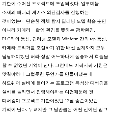
기한이 주어진 프로젝트에 투입되었다. 알루미늄
소재의 배터리 케이스 외관검사를 진행하는
것이었는데 단순한 객체 탐지 딥러닝 모델 학습 뿐만
아니라 카메라 + 촬영 환경을 뜻하는 광학환경,
PLC와의 통신, 딥러닝 모델과 Winform 간의 tcp 통신,
카메라 트리거를 조절하기 위한 배선 설계까지 모두
담당해야했던 터라 정말 어느하나에 집중해서 학습을
할 수 없었던 기억이 난다. 그런데도 어찌저찌 기한은
맞춰야하니 그럴듯한 무언가를 만들어냈는데
하드웨어 설비에 들어가는 프로그램 특성상 디버깅을
설비를 돌리면서 진행해야하는 여건때문에 첫
디버깅이 프로젝트 기한이었던 12월 중순이었던
기억이 난다. 무교지만 그 날만큼은 어떤 신이던 믿고