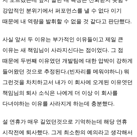
지 모르겠는데 앞서 말한 내 특징은 신뢰받지 못함 +
강압적인 분위기에서 퍼포먼스를 낼 수 없다 이기
때문에 내 역량을 발휘할 수 없을 것 같다고 판단했다.
사실 앞서 두 이유는 부가적인 이유들이고 제일 큰
이유는 새 책임님이 사라지신다는 점이었다. 그 점
때문에 두번째 이유였던 개발팀에 대한 압박이 강하게
들어왔던 것으로 추정된다.(빈자리를 메워야하니) 뭐
그런것을 차치하고서 내가 이 회사에 오게된 이유엿던
책임님의 퇴사 소식은 나에게 더 이상 이 회사를
다녀야하는 이유를 사라지게 하는데 충분했다.
설 연휴가 매우 길었던것으로 기억하는데 해당 연휴
시작전에 퇴사했다. 그게 최소한의 예의라고 생각해서