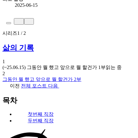
2025-06-15
시리즈
1 / 2
삶의 기록
1
(~25.06.15) 그동안 뭘 했고 앞으로 뭘 할건가 1부
읽는 중
2
그동안 뭘 했고 앞으로 뭘 할건가 2부
이전
전체 포스트
다음
목차
첫번째 직장
두번째 직장