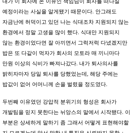
내가 이 회사에 온 이유인 책임님이 회사를 떠나실
예정이라는 사실을 알게됐기 때문이다. 안그래도
자금난에 허덕이고 있던 나는 식대조차 지원되지 않는
환경에서 정말 고생을 많이 했다. 식대만 지원되지
않는 환경이었다면 잘 아끼면서 그럭저럭 다녔겠지만
밥은 또 다같이 먹자가 회사의 모토라 매 끼니마다
만원 이상의 식비가 빠져나갔다. 내가 퇴사의사를
밝히자마자 당일 퇴사를 당했었는데, 해당 주에는
밥값이 없어 어머니께 손을 벌렸을 정도였다.
두번째 이유였던 강압적 분위기의 형성은 회사가
개발팀을 믿지 못한다는 뉘앙스의 말에서 시작됐다. 이
부분은 상세하게 말하기 좀 그래서 어떻게 표현해야할